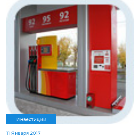
Инвестиции
11 Января 2017