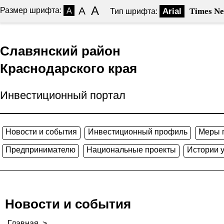
A
A
Размер шрифта:
A
Arial
Times N
Тип шрифта:
Славянский район
Краснодарского края
Инвестиционный портал
Новости и события
Инвестиционный профиль
Меры 
Предпринимателю
Национальные проекты
Истории 
Новости и события
Главная
>