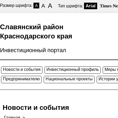
A
A
Размер шрифта:
A
Arial
Times N
Тип шрифта:
Славянский район
Краснодарского края
Инвестиционный портал
Новости и события
Инвестиционный профиль
Меры 
Предпринимателю
Национальные проекты
Истории 
Новости и события
Главная
>