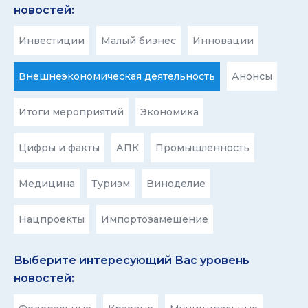
новостей:
Инвестиции
Малый бизнес
Инновации
Внешнеэкономическая деятельность
Анонсы
Итоги мероприятий
Экономика
Цифры и факты
АПК
Промышленность
Медицина
Туризм
Виноделие
Нацпроекты
Импортозамещение
Выберите интересующий Вас уровень
новостей: