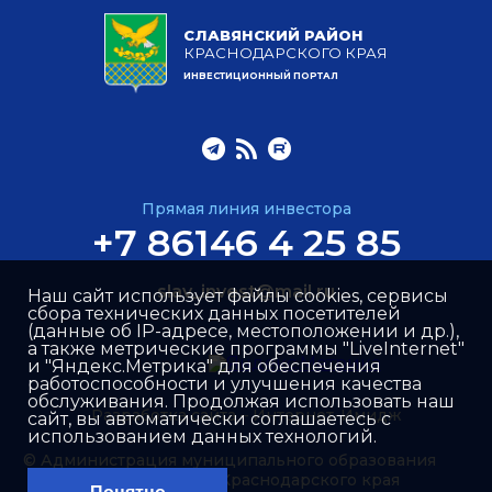
СЛАВЯНСКИЙ РАЙОН
КРАСНОДАРСКОГО КРАЯ
ИНВЕСТИЦИОННЫЙ ПОРТАЛ
Прямая линия инвестора
+7 86146 4 25 85
slav_invest@mail.ru
Наш сайт использует файлы cookies, сервисы
сбора технических данных посетителей
(данные об IP-адресе, местоположении и др.),
а также метрические программы "LiveInternet"
и "Яндекс.Метрика" для обеспечения
работоспособности и улучшения качества
обслуживания. Продолжая использовать наш
Разработка сайта –
Интернет-Имидж
сайт, вы автоматически соглашаетесь с
использованием данных технологий.
© Администрация муниципального образования
Славянский район Краснодарского края