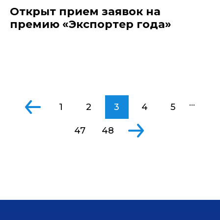
Открыт прием заявок на
премию «Экспортер года»
...
1
2
3
4
5
47
48