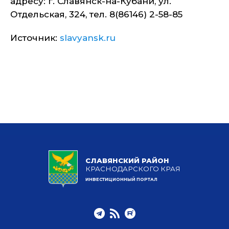
адресу: г. Славянск-на-Кубани, ул.
Отдельская, 324, тел. 8(86146) 2-58-85
Источник:
slavyansk.ru
СЛАВЯНСКИЙ РАЙОН
КРАСНОДАРСКОГО КРАЯ
ИНВЕСТИЦИОННЫЙ ПОРТАЛ