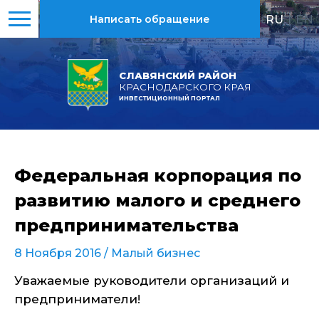
RU
|
EN
Написать обращение
СЛАВЯНСКИЙ РАЙОН
КРАСНОДАРСКОГО КРАЯ
ИНВЕСТИЦИОННЫЙ ПОРТАЛ
Федеральная корпорация по
развитию малого и среднего
предпринимательства
8 Ноября 2016 /
Малый бизнес
Уважаемые руководители организаций и
предприниматели!