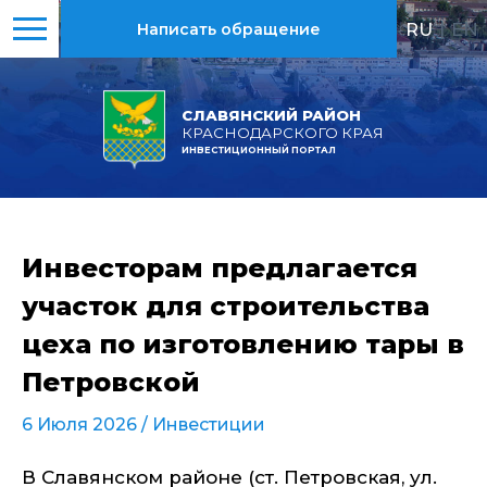
RU
|
EN
Написать обращение
СЛАВЯНСКИЙ РАЙОН
КРАСНОДАРСКОГО КРАЯ
ИНВЕСТИЦИОННЫЙ ПОРТАЛ
Инвесторам предлагается
участок для строительства
цеха по изготовлению тары в
Петровской
6 Июля 2026 /
Инвестиции
В Славянском районе (ст. Петровская, ул.