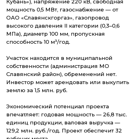
Кубань»), напряжение 220 кВ, свободная
мощность 0,5 МВт, газоснабжение — от
ОАО «Славянскгоргаз», газопровод
высокого давления II категории (0,3–0,6
МПа), диаметр 100 мм, пропускная
способность 10 м³/год.
Участок находится в муниципальной
собственности (администрация МО
Славянский район), обременений нет.
Инвестор может арендовать или выкупить
землю за 1,5 млн. руб.
Экономический потенциал проекта
впечатляет: годовая мощность — 26,8 тыс.
единиц продукции, валовая выручка —
129,2 млн. руб./год. Проект обеспечит 32
рабочих места.