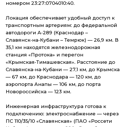
номером 23:27:0704010:40.
Локация обеспечивает удобный доступ к
транспортным артериям: до федеральной
автодороги А‑289 (Краснодар –
Славянск‑на‑Кубани – Темрюк) — 26,9 км. В
35,1 км находятся железнодорожная
станция «Протока» и перегон
«Крымская‑Тимашевская». Расстояние до
Славянска‑на‑Кубани — 27,1 км, до Крымска
— 67 км, до Краснодара — 120 км, до
аэропорта Анапы — 106 км, до порта
Новороссийска — 123 км.
Инженерная инфраструктура готова к
подключению: электроснабжение — через
ПС 110/35/10 «Славянская» (ПАО «Россети