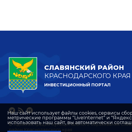
СЛАВЯНСКИЙ РАЙОН
КРАСНОДАРСКОГО КРАЯ
ИНВЕСТИЦИОННЫЙ ПОРТАЛ
Наш сайт использует файлы cookies, сервисы сбо
метрические программы "LiveInternet" и "Яндек
использовать наш сайт, вы автоматически согла
© Администрация муниципального образования Слав
район Краснодарского края