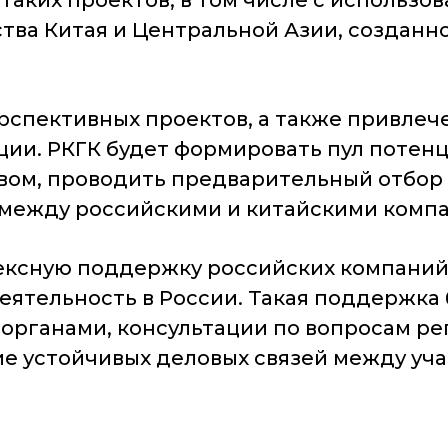
таких проектов, в том числе с использ
ва Китая и Центральной Азии, созданн
рспективных проектов, а также привле
ции. РКГК будет формировать пул потенц
вом, проводить предварительный отбор
 между российскими и китайскими комп
ксную поддержку российских компаний п
еятельность в России. Такая поддержка
органами, консультации по вопросам ре
ие устойчивых деловых связей между уч