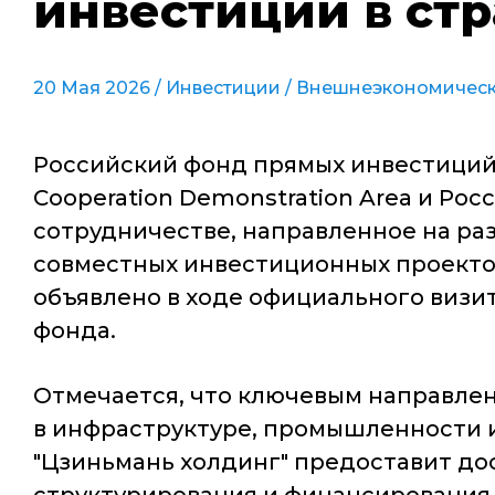
инвестиции в ст
20 Мая 2026 /
Инвестиции
/
Внешнеэкономическ
Российский фонд прямых инвестиций (
Cooperation Demonstration Area и Ро
сотрудничестве, направленное на ра
совместных инвестиционных проектов
объявлено в ходе официального визи
фонда.
Отмечается, что ключевым направле
в инфраструктуре, промышленности и
"Цзиньмань холдинг" предоставит до