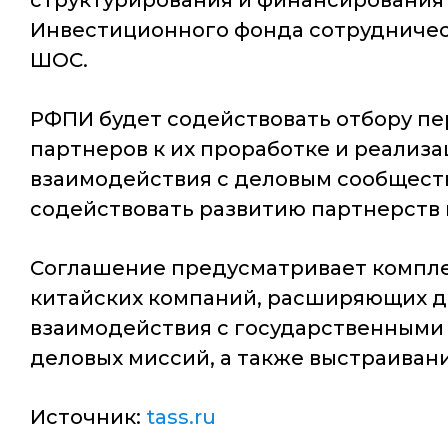
структурирования и финансирования 
Инвестиционного фонда сотрудничест
ШОС.
РФПИ будет содействовать отбору пе
партнеров к их проработке и реализа
взаимодействия с деловым сообщест
содействовать развитию партнерств
Соглашение предусматривает компле
китайских компаний, расширяющих д
взаимодействия с государственными 
деловых миссий, а также выстраиван
Источник:
tass.ru