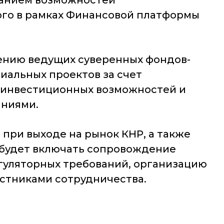
ованием возможностей
ого в рамках Финансовой платформы
чению ведущих суверенных фондов-
иальных проектов за счет
 инвестиционных возможностей и
аниями.
ри выходе на рынок КНР, а также
 будет включать сопровождение
гуляторных требований, организацию
астниками сотрудничества.