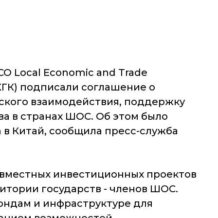
O Local Economic and Trade
КГК) подписали соглашение о
еского взаимодействия, поддержку
а в странах ШОС. Об этом было
 в Китай, сообщила пресс-служба
овместных инвестиционных проектов
итории государств - членов ШОС.
ондам и инфраструктуре для