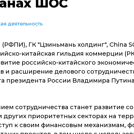
ранах ШОС
ая деятельность
РФПИ), ГК "Цзиньмань холдинг", China SC
ссийско-китайская гильдия коммерции (Р
звитие российско-китайского экономич
 и расширение делового сотрудничеств
та президента России Владимира Путина
нием сотрудничества станет развитие с
 других приоритетных секторах на терр
ступ к своим финансовым механизмам, ф