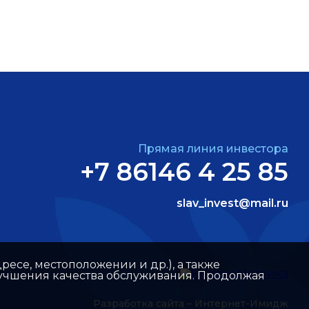
Прямая линия инвестора
+7 86146 4 25 85
slav_invest@mail.ru
ресе, местоположении и др.), а также
улучшения качества обслуживания. Продолжая
Разработка сайта –
Интернет-Имидж