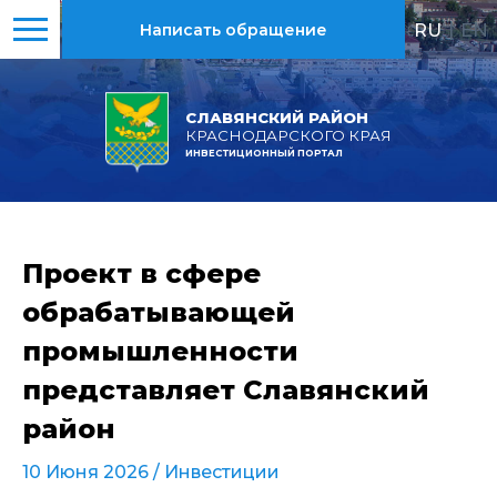
RU
|
EN
Написать обращение
СЛАВЯНСКИЙ РАЙОН
КРАСНОДАРСКОГО КРАЯ
ИНВЕСТИЦИОННЫЙ ПОРТАЛ
Проект в сфере
обрабатывающей
промышленности
представляет Славянский
район
10 Июня 2026 /
Инвестиции