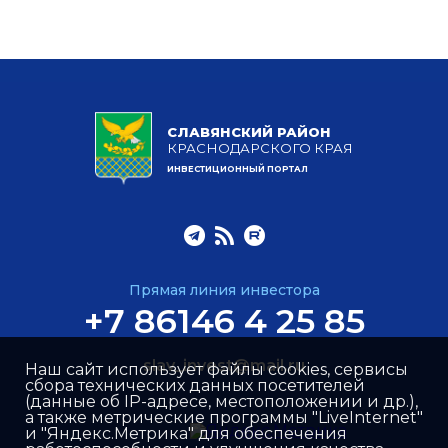
СЛАВЯНСКИЙ РАЙОН
КРАСНОДАРСКОГО КРАЯ
ИНВЕСТИЦИОННЫЙ ПОРТАЛ
Прямая линия инвестора
+7 86146 4 25 85
slav_invest@mail.ru
Наш сайт использует файлы cookies, сервисы
сбора технических данных посетителей
(данные об IP-адресе, местоположении и др.),
а также метрические программы "LiveInternet"
и "Яндекс.Метрика" для обеспечения