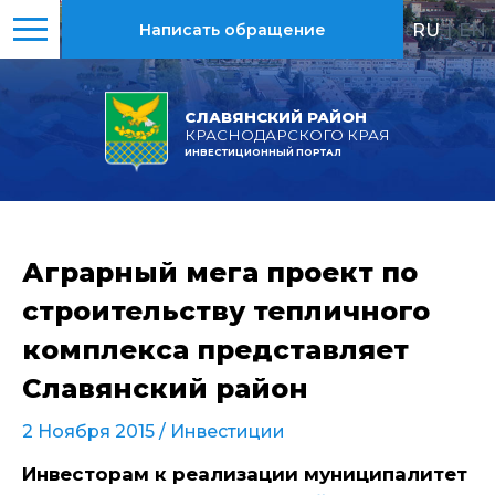
RU
|
EN
Написать обращение
СЛАВЯНСКИЙ РАЙОН
КРАСНОДАРСКОГО КРАЯ
ИНВЕСТИЦИОННЫЙ ПОРТАЛ
Аграрный мега проект по
строительству тепличного
комплекса представляет
Славянский район
2 Ноября 2015 /
Инвестиции
Инвесторам к реализации муниципалитет