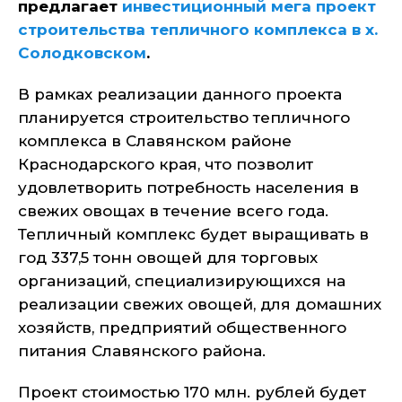
предлагает
инвестиционный мега проект
строительства тепличного комплекса в х.
Солодковском
.
В рамках реализации данного проекта
планируется строительство тепличного
комплекса в Славянском районе
Краснодарского края, что позволит
удовлетворить потребность населения в
свежих овощах в течение всего года.
Тепличный комплекс будет выращивать в
год 337,5 тонн овощей для торговых
организаций, специализирующихся на
реализации свежих овощей, для домашних
хозяйств, предприятий общественного
питания Славянского района.
Проект стоимостью 170 млн. рублей будет