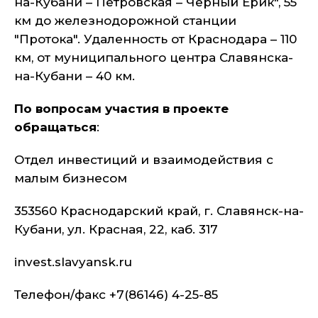
на-Кубани – Петровская – Черный Ерик", 55
км до железнодорожной станции
"Протока". Удаленность от Краснодара – 110
км, от муниципального центра Славянска-
на-Кубани – 40 км.
По вопросам участия в проекте
обращаться
:
Отдел инвестиций и взаимодействия с
малым бизнесом
353560 Краснодарский край, г. Славянск-на-
Кубани, ул. Красная, 22, каб. 317
invest.slavyansk.ru
Телефон/факс +7(86146) 4-25-85