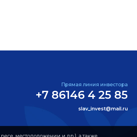
Прямая линия инвестора
+7 86146 4 25 85
slav_invest@mail.ru
ресе, местоположении и др.), а также