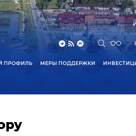
И
Й ПРОФИЛЬ
МЕРЫ ПОДДЕРЖКИ
ИНВЕСТИЦ
ору