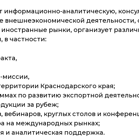
т информационно-аналитическую, консу
е внешнеэкономической деятельности, 
 иностранные рынки, организует разли
 в частности:
акта,
-миссии,
территории Краснодарского края;
ммах по развитию экспортной деятельн
дукции за рубеж;
 вебинаров, круглых столов и конферен
а на международных рынках;
я и аналитическая поддержка.