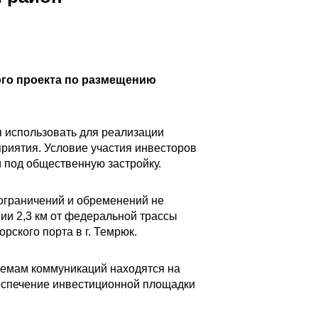
го проекта по размещению
 использовать для реализации
риятия. Условие участия инвесторов
 под общественную застройку.
 ограничений и обременений не
ии 2,3 км от федеральной трассы
рского порта в г. Темрюк.
темам коммуникаций находятся на
беспечение инвестиционной площадки