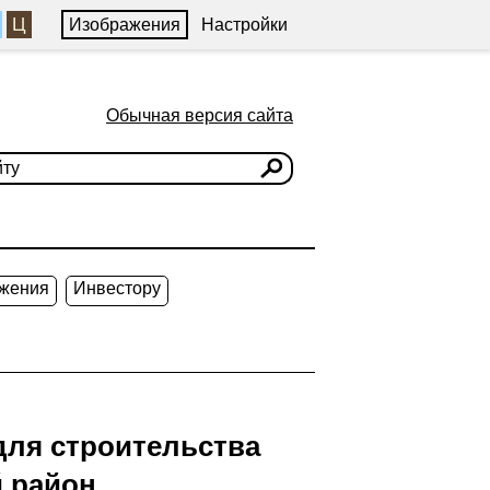
Ц
Изображения
Настройки
Обычная версия сайта
жения
Инвестору
для строительства
 район