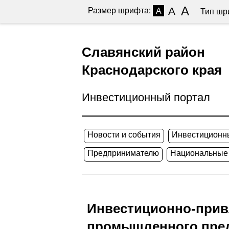
A
A
Размер шрифта:
A
Тип шр
Славянский район
Краснодарского края
Инвестиционный портал
Новости и события
Инвестиционн
Предпринимателю
Национальные
Инвестиционно-прив
промышленного пред