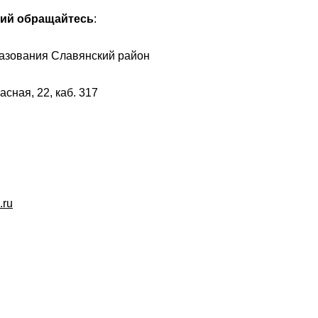
ний обращайтесь
:
азования Славянский район
асная, 22, каб. 317
.ru