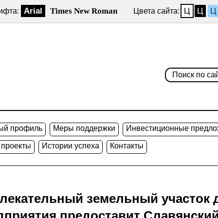
Arial
Times New Roman
Ц
Ц
Ц
ифта:
Цвета сайта:
ый профиль
Меры поддержки
Инвестиционные предло
 проекты
Истории успеха
Контакты
лекательный земельный участок 
приятия предоставит Славянский