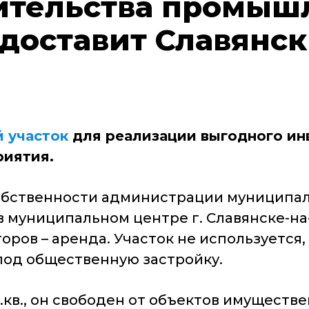
оительства промыш
доставит Славянск
 участок
для реализации выгодного ин
иятия.
обственности администрации муниципал
в муниципальном центре г. Славянске-н
оров – аренда. Участок не используется
од общественную застройку.
.кв., он свободен от объектов имуществ