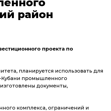
ленного
ий район
вестиционного проекта по
итета, планируется использовать для
а-Кубани промышленного
, изготовлены документы,
енного комплекса, ограничений и