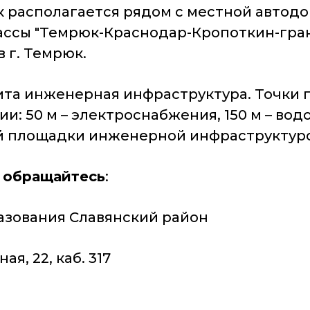
к располагается рядом с местной автодо
ассы "Темрюк-Краснодар-Кропоткин-грани
в г. Темрюк.
ита инженерная инфраструктура. Точки
: 50 м – электроснабжения, 150 м – вод
площадки инженерной инфраструктурой 
 обращайтесь
:
зования Славянский район
ая, 22, каб. 317