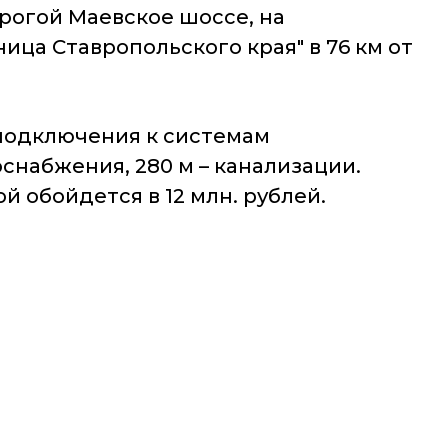
рогой Маевское шоссе, на
ца Ставропольского края" в 76 км от
 подключения к системам
оснабжения, 280 м – канализации.
обойдется в 12 млн. рублей.