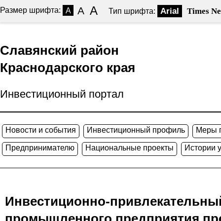
A
A
Размер шрифта:
A
Arial
Times N
Тип шрифта:
Славянский район
Краснодарского края
Инвестиционный портал
Новости и события
Инвестиционный профиль
Меры 
Предпринимателю
Национальные проекты
Истории 
Инвестиционно-привлекательный
промышленного предприятия пре