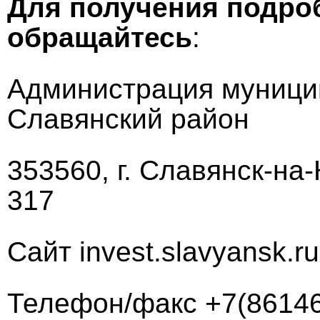
Для получения подро
обращайтесь
:
Администрация муници
Славянский район
353560, г. Славянск-на-
317
Сайт invest.slavyansk.ru
Телефон/факс +7(86146