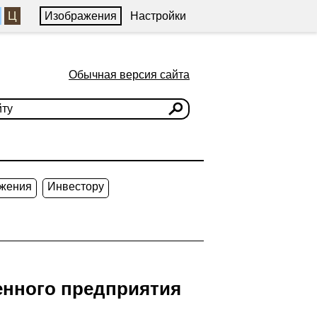
Ц
Изображения
Настройки
Обычная версия сайта
жения
Инвестору
нного предприятия