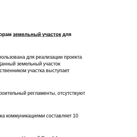
торам
земельный участок
для
пользована для реализации проекта
анный земельный участок
ственником участка выступает
роительный регламенты, отсутствуют
тка коммуникациями составляет 10