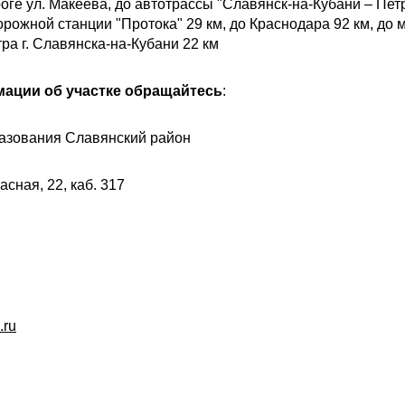
оге ул. Макеева, до автотрассы "Славянск-на-Кубани – Пет
ожной станции "Протока" 29 км, до Краснодара 92 км, до м
ра г. Славянска-на-Кубани 22 км
ации об участке обращайтесь
:
азования Славянский район
асная, 22, каб. 317
.ru