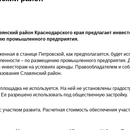
янский район Краснодарского края предлагает инвес
нию промышленного предприятия.
нная в станице Петровской, как предполагается, будет ис
енности – по размещению промышленного предприятия. Д
я инвесторам на условиях аренды. Правообладателем и соб
азования Славянский район.
площадка не используется. На ней не установлены градост
 Ее разрешено использовать под общественную застройку.
 участком развита. Расчетная стоимость обеспечения учас