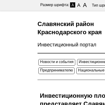
A
A
Размер шрифта:
A
Тип шр
Славянский район
Краснодарского края
Инвестиционный портал
Новости и события
Инвестиционн
Предпринимателю
Национальные
Инвестиционную пло
представляет Славя