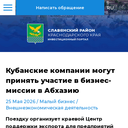
RU
|
EN
Написать обращение
СЛАВЯНСКИЙ РАЙОН
КРАСНОДАРСКОГО КРАЯ
ИНВЕСТИЦИОННЫЙ ПОРТАЛ
Кубанские компании могут
принять участие в бизнес-
миссии в Абхазию
25 Мая 2026 /
Малый бизнес
/
Внешнеэкономическая деятельность
Поездку организует краевой Центр
поддержки экспорта для предприятий