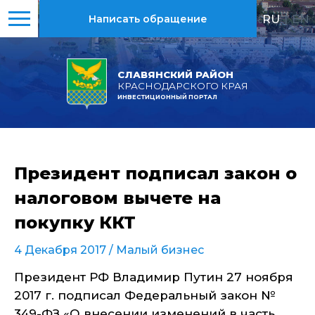
RU
|
EN
Написать обращение
СЛАВЯНСКИЙ РАЙОН
КРАСНОДАРСКОГО КРАЯ
ИНВЕСТИЦИОННЫЙ ПОРТАЛ
Президент подписал закон о
налоговом вычете на
покупку ККТ
4 Декабря 2017 /
Малый бизнес
Президент РФ Владимир Путин 27 ноября
2017 г. подписал Федеральный закон №
349-ФЗ «О внесении изменений в часть