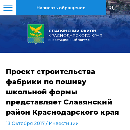
RU
|
EN
Написать обращение
СЛАВЯНСКИЙ РАЙОН
КРАСНОДАРСКОГО КРАЯ
ИНВЕСТИЦИОННЫЙ ПОРТАЛ
Проект строительства
фабрики по пошиву
школьной формы
представляет Славянский
район Краснодарского края
13 Октября 2017 /
Инвестиции