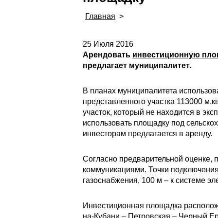
Главная
>
25 Июля 2016
Арендовать
инвестиционную пло
предлагает муниципалитет.
В планах муниципалитета использов
представленного участка 113000 м.к
участок, который не находится в эк
использовать площадку под сельскох
инвесторам предлагается в аренду.
Согласно предварительной оценке, п
коммуникациями. Точки подключения 
газоснабжения, 100 м – к системе э
Инвестиционная площадка расположен
на-Кубани – Петровская – Черный Ери