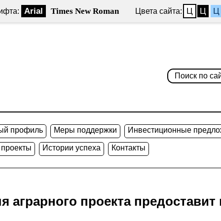
Arial
Times New Roman
Ц
Ц
Ц
ифта:
Цвета сайта:
ый профиль
Меры поддержки
Инвестиционные предло
 проекты
Истории успеха
Контакты
я аграрного проекта предоставит