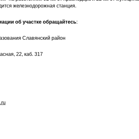
одится железнодорожная станция.
ации об участке обращайтесь
:
азования Славянский район
асная, 22, каб. 317
.ru