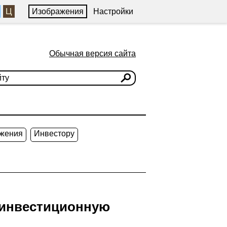
Ц
Изображения
Настройки
Обычная версия сайта
жения
Инвестору
 инвестиционную