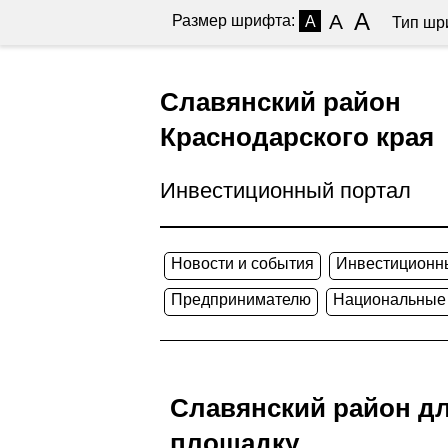
A
A
Размер шрифта:
A
Тип шр
Славянский район
Краснодарского края
Инвестиционный портал
Новости и события
Инвестиционн
Предпринимателю
Национальные
Славянский район дл
площадку