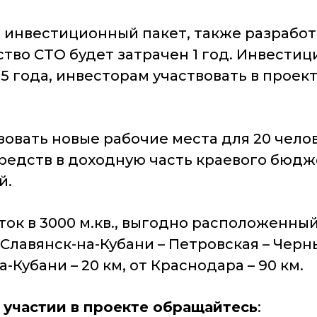
инвестиционный пакет, также разработа
во СТО будет затрачен 1 год. Инвестицио
3,5 года, инвесторам участвовать в прое
зовать новые рабочие места для 20 чело
едств в доходную часть краевого бюдже
й.
к в 3000 м.кв., выгодно расположенный
Славянск-на-Кубани – Петровская – Черн
Кубани – 20 км, от Краснодара – 90 км.
участии в проекте обращайтесь
: