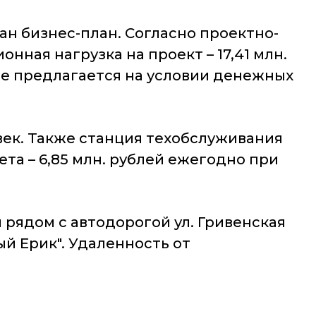
н бизнес-план. Согласно проектно-
нная нагрузка на проект – 17,41 млн.
кте предлагается на условии денежных
век. Также станция техобслуживания
та – 6,85 млн. рублей ежегодно при
 рядом с автодорогой ул. Гривенская
ый Ерик". Удаленность от