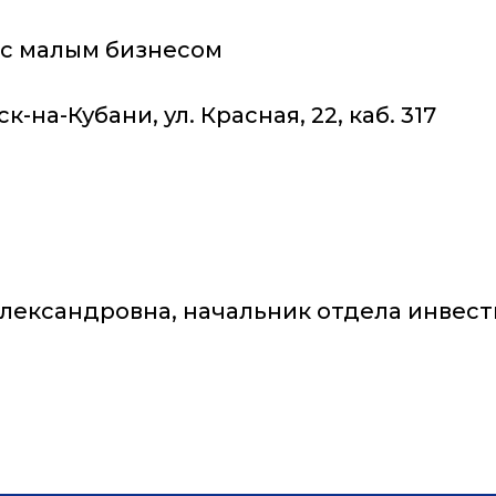
ия с малым бизнесом
к-на-Кубани, ул. Красная, 22, каб. 317
Александровна, начальник отдела инвес