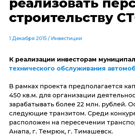
реализовать пер
строительству С
1 Декабря 2015 /
Инвестиции
К реализации инвесторам муниципа
технического обслуживания автомо
В рамках проекта предполагается к
450 кв.м. для организации деятельно
зарабатывать более 22 млн. рублей. 
следующие транзитом. Среди конкуре
расположен на пересечении транспорт
Анапа, г. Темрюк, г. Тимашевск.