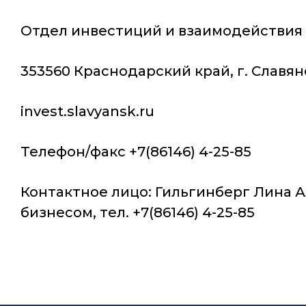
Отдел инвестиций и взаимодейств
353560 Краснодарский край, г. Славянс
invest.slavyansk.ru
Телефон/факс +7(86146) 4-25-85
Контактное лицо: Гильгинберг Лина 
бизнесом, тел. +7(86146) 4-25-85