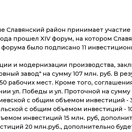
е Славянский район принимает участи
о года прошел XIV форум, на котором Сла
форума было подписано 11 инвестиционн
ции и модернизации производства, закл
рвный завод" на сумму 107 млн. руб. В р
0 рабочих мест. Кроме того, соглашения
и ул. Победы и ул. Проточной на сумму 
иевской с общим объемом инвестиций - 3
ельской с общим объемом инвестиций - 10
бъемом инвестиций 15 млн. руб, дополнит
естиций 20 млн.руб., дополнительно буде