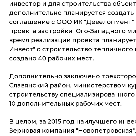
инвестор и для строительства объект
дополнительно планируется создать 
соглашение с ООО ИК "Девелопмент" н
проекта застройки Юго-Западного мик
время реализации проекта планируетс
Инвест" о строительство тепличного к
создано 40 рабочих мест.
Дополнительно заключено трехстор
Славянский район, министерством ку
строительству специализированного 
10 дополнительных рабочих мест.
В целом, за 2015 год наилучшего инв
Зерновая компания "Новопетровская",