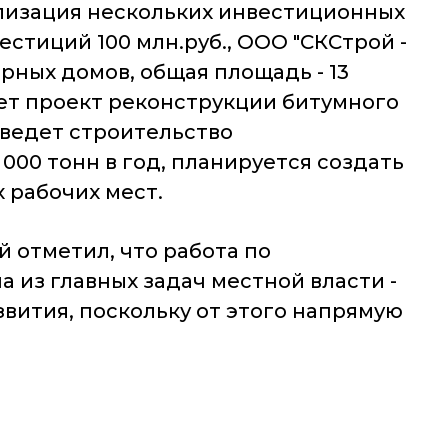
ализация нескольких инвестиционных
стиций 100 млн.руб., ООО "СКСтрой -
ирных домов, общая площадь - 13
жает проект реконструкции битумного
 ведет строительство
00 тонн в год, планируется создать
 рабочих мест.
й отметил, что работа по
 из главных задач местной власти -
звития, поскольку от этого напрямую