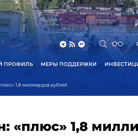
И
Й ПРОФИЛЬ
МЕРЫ ПОДДЕРЖКИ
ИНВЕСТИЦ
«плюс» 1,8 миллиардов рублей
: «плюс» 1,8 милл