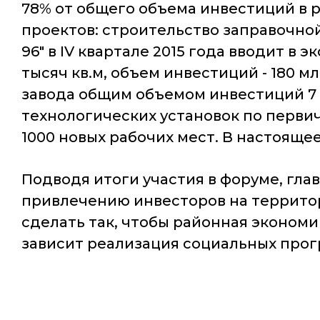
78% от общего объема инвестиций в 
проектов: строительство заправочной
96" в IV квартале 2015 года вводит в
тысяч кв.м, объем инвестиций - 180 
завода общим объемом инвестиций 7 м
технологических установок по перви
1000 новых рабочих мест. В настояще
Подводя итоги участия в форуме, гла
привлечению инвесторов на территори
сделать так, чтобы районная экономи
зависит реализация социальных прог