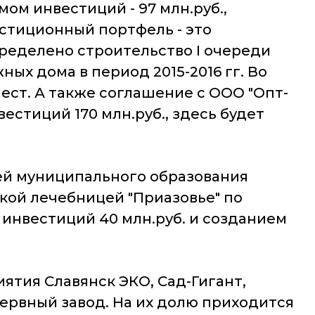
ом инвестиций - 97 млн.руб.,
естиционный портфель - это
пределено строительство I очереди
ых дома в период 2015-2016 гг. Во
ест. А также соглашение с ООО "Опт-
естиций 170 млн.руб., здесь будет
й муниципального образования
кой лечебницей "Приазовье" по
инвестиций 40 млн.руб. и созданием
ятия Славянск ЭКО, Сад-Гигант,
сервный завод. На их долю приходится