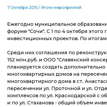
7 Октября 2015 /
Итоги мероприятий
Ежегодно муниципальное образовани
форуме "Сочи". С 1 по 4 октября этог
инвестиционных проектов. По итогам 
Среди них соглашения по реконструк
152 млн.руб. и ООО "Славянский консе
планируется создать дополнительно 5
многоквартирных домов на пересечени
многоквартирного дома в ст. Анастас
пересечении ул. Проточной и ул. Отд
комплексов по ул. Краснодарской с о
и по ул. Стаханова - общий объем инв