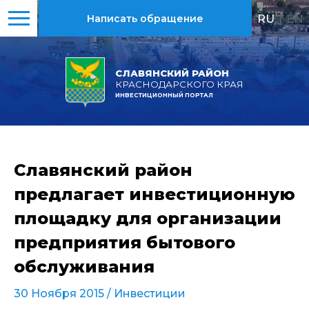
RU
|
EN
Написать обращение
СЛАВЯНСКИЙ РАЙОН
КРАСНОДАРСКОГО КРАЯ
ИНВЕСТИЦИОННЫЙ ПОРТАЛ
Славянский район
предлагает инвестиционную
площадку для организации
предприятия бытового
обслуживания
30 Ноября 2015 /
Инвестиции