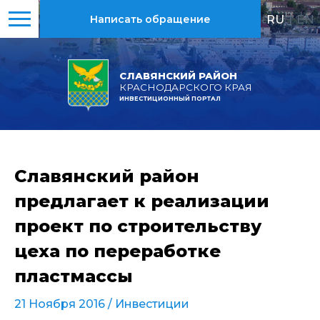
RU
|
EN
Написать обращение
СЛАВЯНСКИЙ РАЙОН
КРАСНОДАРСКОГО КРАЯ
ИНВЕСТИЦИОННЫЙ ПОРТАЛ
Славянский район
предлагает к реализации
проект по строительству
цеха по переработке
пластмассы
21 Ноября 2016 /
Инвестиции