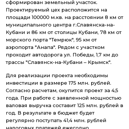
сформирован земельный участок.
Проектируемый цех расположится на
площади 100000 м.кв. на расстоянии 8 км от
муниципального центра г.Славянска-на-
Кубани и 86 км от столицы Кубани, 78 км от
морского порта "Темрюк", 95 км от
аэропорта "Анапа". Рядом с участком
проходит автодорога ул. Победы, 1,7 км до
трассы "Славянск-на-Кубани – Крымск".
Для реализации проекта необходимы
инвестиции в размере 175 млн. рублей.
Согласно расчетам, окупится проект за 4,5
года. При работе с заявленной мощностью
валовая выручка составит 125 млн. рублей в
год. В результате в бюджет будет
регулярно поступать 41,4 млн. рублей
налоговых платежей ежегодно.