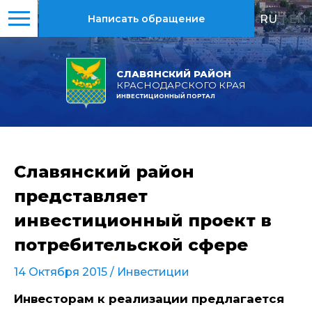
RU
|
EN
Написать обращение
СЛАВЯНСКИЙ РАЙОН
КРАСНОДАРСКОГО КРАЯ
ИНВЕСТИЦИОННЫЙ ПОРТАЛ
Славянский район
представляет
инвестиционный проект в
потребительской сфере
14 Октября 2015 /
Инвестиции
Инвесторам к реализации предлагается