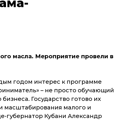
ама-
ного масла. Мероприятие провели в
ждым годом интерес к программе
приниматель» – не просто обучающий
бизнеса. Государство готово их
и масштабирования малого и
ице-губернатор Кубани Александр