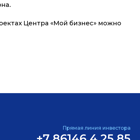
на.
оектах Центра «Мой бизнес» можно
Прямая линия инвестора
+7 86146 4 25 85