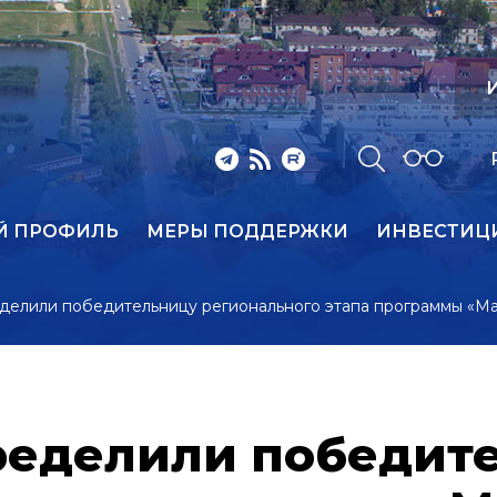
И
Й ПРОФИЛЬ
МЕРЫ ПОДДЕРЖКИ
ИНВЕСТИЦ
делили победительницу регионального этапа программы «М
ределили победит