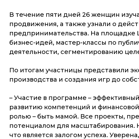
В течение пяти дней 26 женщин изуч
продвижения, а также узнали о дейс
предпринимательства. На площадке 
бизнес-идей, мастер-классы по пуб
деятельности, сегментированию цел
По итогам участницы представили эк
производства и создания игр до соб
– Участие в программе – эффективны
развитию компетенций и финансовой 
ролью – быть мамой. Все проекты, п
потенциалом для масштабирования. Н
что является залогом успеха. Уверен