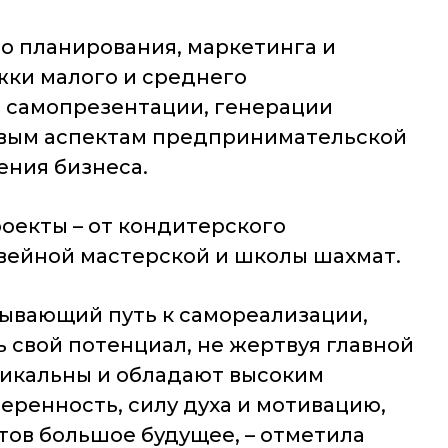
о планирования, маркетинга и
жки малого и среднего
 самопрезентации, генерации
овым аспектам предпринимательской
ния бизнеса.
оекты – от кондитерского
швейной мастерской и школы шахмат.
рывающий путь к самореализации,
 свой потенциал, не жертвуя главной
никальны и обладают высоким
ренность, силу духа и мотивацию,
ктов большое будущее, – отметила