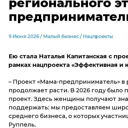
регионального э
предпринимател
9 Июня 2026 /
Малый бизнес
/
Нацпроекты
Ею стала Наталья Капитанская с пр
рамках нацпроекта «Эффективная и 
– Проект «Мама-предприниматель» в 
продолжает расти. В 2026 году было 
проект. Здесь женщины получают знан
поддержать: мы предоставляем широ
среднего бизнеса, о которых участни
Руппель.