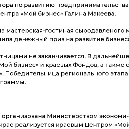
тора по развитию предпринимательства
ентра «Мой бизнес» Галина Макеева.
а мастерская-гостиная сыродавленого м
ила денежный приз на развитие бизнеса 
стницами не заканчивается. В дальнейш
ой бизнес» и краевых Фондов, а также 
 Победительница регионального этапа 
ограммы.
организована Министерством экономиче
 крае реализуется краевым Центром «Мо