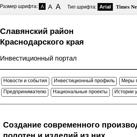
A
A
Размер шрифта:
A
Arial
Times N
Тип шрифта:
Славянский район
Краснодарского края
Инвестиционный портал
Новости и события
Инвестиционный профиль
Меры 
Предпринимателю
Национальные проекты
Истории 
Создание современного произво
полотен и изделий из них