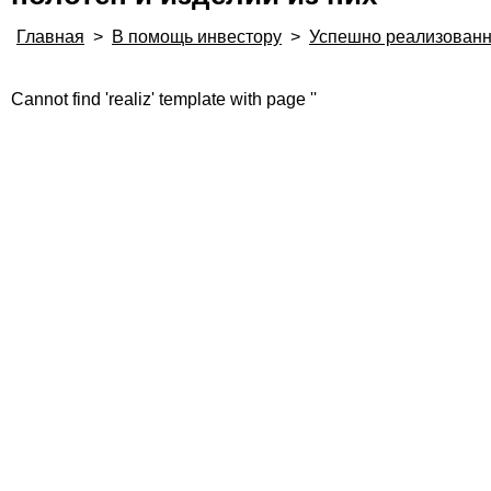
Главная
>
В помощь инвестору
>
Успешно реализованн
Cannot find 'realiz' template with page ''