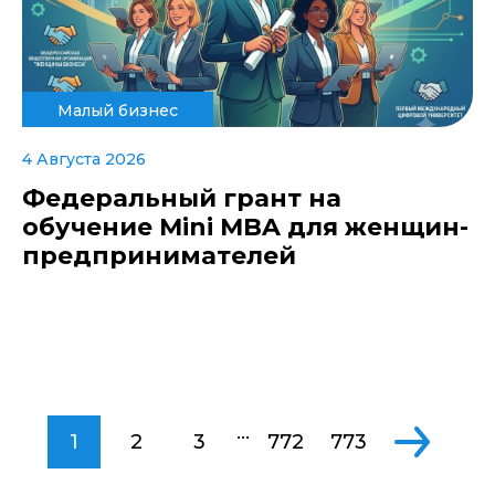
Малый бизнес
4 Августа 2026
Федеральный грант на
обучение Mini MBA для женщин-
предпринимателей
...
1
2
3
772
773