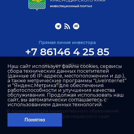
ИНВЕСТИЦИОННЫЙ ПОРТАЛ
Прямая линия инвестора
+7 86146 4 25 85
slav_invest@mail.ru
Наш сайт использует файлы cookies, сервисы
сбора технических данных посетителей
(данные об IP-адресе, местоположении и др.),
а также метрические программы "LiveInternet"
и "Яндекс.Метрика" для обеспечения
работоспособности и улучшения качества
обслуживания. Продолжая использовать наш
Разработка сайта –
Интернет-Имидж
сайт, вы автоматически соглашаетесь с
использованием данных технологий.
© Администрация муниципального образования
Славянский район Краснодарского края
Понятно