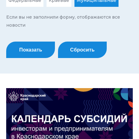
Федеральные
Краевые
Муниципальные
Если вы не заполнили форму, отображаются все
новости
Показать
Сбросить