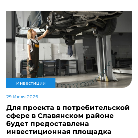
Инвестиции
29 Июля 2026
Для проекта в потребительской
сфере в Славянском районе
будет предоставлена
инвестиционная площадка