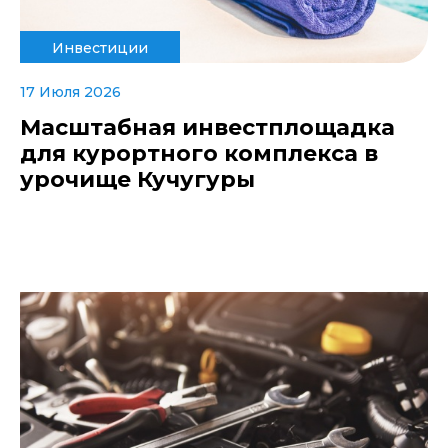
Инвестиции
17 Июля 2026
Масштабная инвестплощадка
для курортного комплекса в
урочище Кучугуры