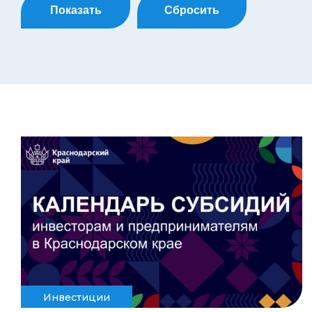
Показать
Сбросить
Инвестиции