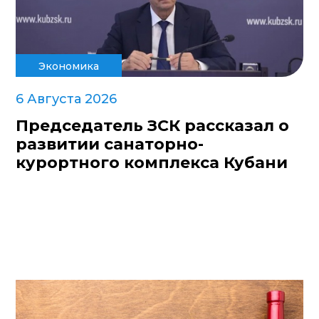
Экономика
6 Августа 2026
Председатель ЗСК рассказал о
развитии санаторно-
курортного комплекса Кубани