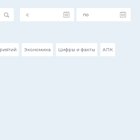
риятий
Экономика
Цифры и факты
АПК