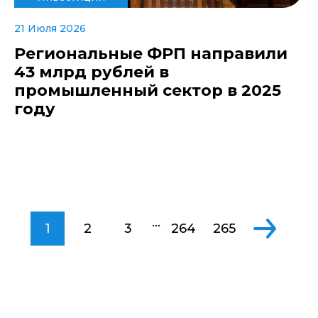
21 Июля 2026
Региональные ФРП направили
43 млрд рублей в
промышленный сектор в 2025
году
...
1
2
3
264
265