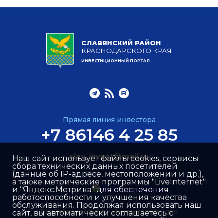
СЛАВЯНСКИЙ РАЙОН
КРАСНОДАРСКОГО КРАЯ
ИНВЕСТИЦИОННЫЙ ПОРТАЛ
Прямая линия инвестора
+7 86146 4 25 85
slav_invest@mail.ru
Наш сайт использует файлы cookies, сервисы
сбора технических данных посетителей
(данные об IP-адресе, местоположении и др.),
а также метрические программы "LiveInternet"
и "Яндекс.Метрика" для обеспечения
работоспособности и улучшения качества
обслуживания. Продолжая использовать наш
Разработка сайта –
Интернет-Имидж
сайт, вы автоматически соглашаетесь с