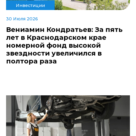
Инвестиции
30 Июля 2026
Вениамин Кондратьев: За пять
лет в Краснодарском крае
номерной фонд высокой
звездности увеличился в
полтора раза