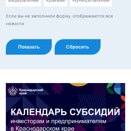
Федеральные
Краевые
Муниципальные
Если вы не заполнили форму, отображаются все
новости
Показать
Сбросить