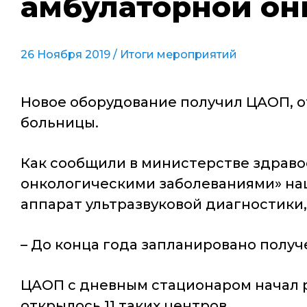
амбулаторной о
26 Ноября 2019 /
Итоги мероприятий
Новое оборудование получил ЦАОП, 
больницы.
Как сообщили в министерстве здраво
онкологическими заболеваниями» на
аппарат ультразвуковой диагностики
– До конца года запланировано получ
ЦАОП с дневным стационаром начал ра
открылось 11 таких центров.