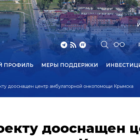
И
Й ПРОФИЛЬ
МЕРЫ ПОДДЕРЖКИ
ИНВЕСТИЦ
кту дооснащен центр амбулаторной онкопомощи Крымска
оекту дооснащен ц