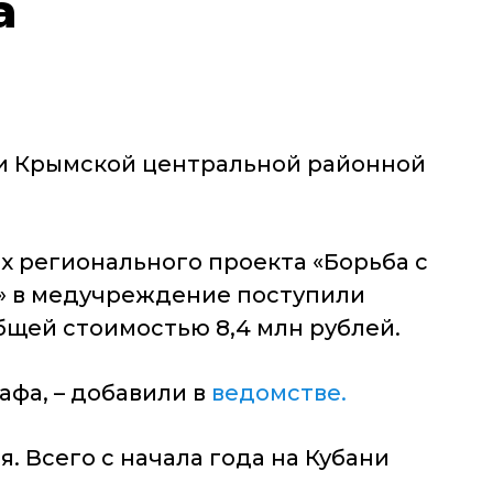
а
ки Крымской центральной районной
х регионального проекта «Борьба с
» в медучреждение поступили
бщей стоимостью 8,4 млн рублей.
афа, – добавили в
ведомстве.
. Всего с начала года на Кубани