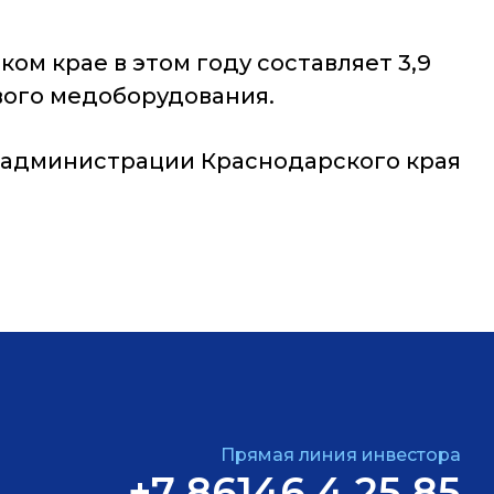
м крае в этом году составляет 3,9
ового медоборудования.
 администрации Краснодарского края
Прямая линия инвестора
+7 86146 4 25 85