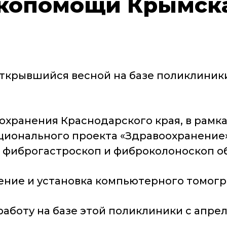
нкопомощи Крымск
открывшийся весной на базе поликлини
охранения Краснодарского края, в рамка
ционального проекта «Здравоохранение
, фиброгастроскоп и фиброколоноскоп о
ение и установка компьютерного томогр
боту на базе этой поликлиники с апреля