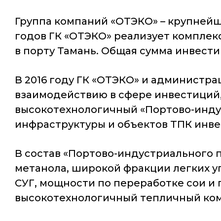
Группа компаний «ОТЭКО» – крупнейш
годов ГК «ОТЭКО» реализует компле
в порту Тамань. Общая сумма инвести
В 2016 году ГК «ОТЭКО» и администр
взаимодействию в сфере инвестиций,
высокотехнологичный «Портово-индус
инфраструктуры и объектов ТПК инве
В состав «Портово-индустриального 
метанола, широкой фракции легких у
СУГ, мощности по переработке сои и
высокотехнологичный тепличный комп