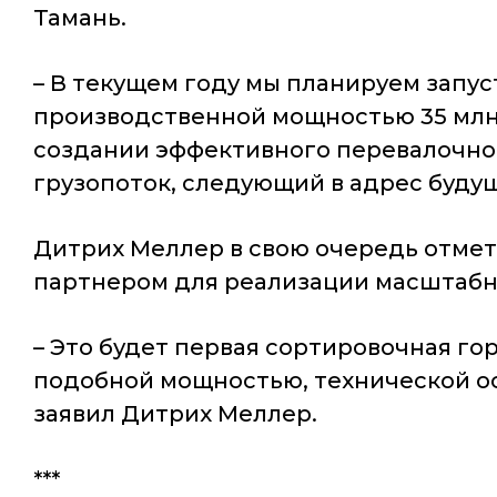
Тамань.
– В текущем году мы планируем запу
производственной мощностью 35 млн т
создании эффективного перевалочног
грузопоток, следующий в адрес буду
Дитрих Меллер в свою очередь отмет
партнером для реализации масштабн
– Это будет первая сортировочная го
подобной мощностью, технической о
заявил Дитрих Меллер.
***