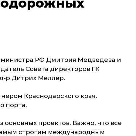
нодорожных
р-министра РФ Дмитрия Медведева и
датель Совета директоров ГК
д-р Дитрих Меллер.
тнером Краснодарского края.
о порта.
з основных проектов. Важно, что все
 самым строгим международным