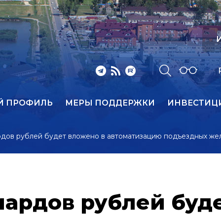
И
Й ПРОФИЛЬ
МЕРЫ ПОДДЕРЖКИ
ИНВЕСТИЦ
рдов рублей будет вложено в автоматизацию подъездных же
иардов рублей буд