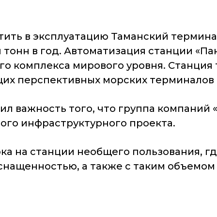
стить в эксплуатацию Таманский термина
онн в год. Автоматизация станции «Пан
о комплекса мирового уровня. Станция 
щих перспективных морских терминалов 
ил важность того, что группа компаний
ого инфраструктурного проекта.
рка на станции необщего пользования, гд
снащенностью, а также с таким объемо