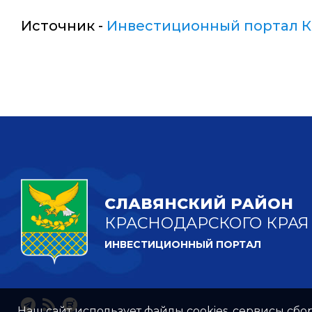
Источник -
Инвестиционный портал К
СЛАВЯНСКИЙ РАЙОН
КРАСНОДАРСКОГО КРАЯ
ИНВЕСТИЦИОННЫЙ ПОРТАЛ
Наш сайт использует файлы cookies, сервисы сбо