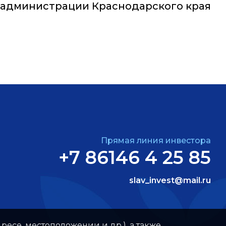
 администрации Краснодарского края
Прямая линия инвестора
+7 86146 4 25 85
slav_invest@mail.ru
ресе, местоположении и др.), а также