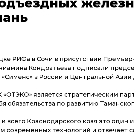
подъездных желез
мань
дке РИФа в Сочи в присутствии Премье
ениамина Кондратьева подписали предсе
«Сименс» в России и Центральной Азии 
К «ОТЭКО» является стратегическим пар
бя обязательства по развитию Таманског
и всего Краснодарского края это один и
ем современных технологий и отвечает