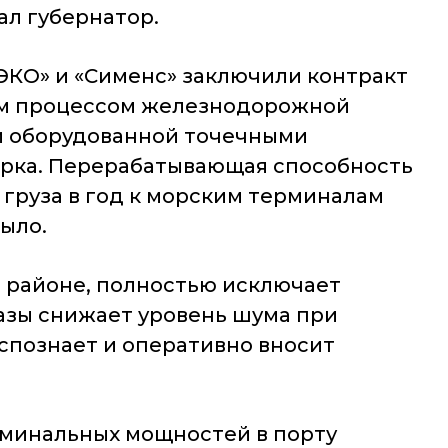
ал губернатор.
ЭКО» и «Сименс» заключили контракт
ым процессом железнодорожной
ии оборудованной точечными
арка. Перерабатывающая способность
 груза в год к морским терминалам
ыло.
 районе, полностью исключает
разы снижает уровень шума при
спознает и оперативно вносит
рминальных мощностей в порту