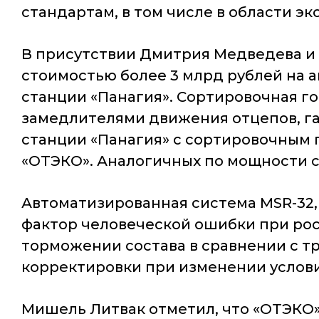
стандартам, в том числе в области э
В присутствии Дмитрия Медведева и 
стоимостью более 3 млрд рублей на
станции «Панагия». Сортировочная г
замедлителями движения отцепов, г
станции «Панагия» с сортировочным п
«ОТЭКО». Аналогичных по мощности с
Автоматизированная система MSR-32,
фактор человеческой ошибки при рос
торможении состава в сравнении с т
корректировки при изменении услови
Мишель Литвак отметил, что «ОТЭКО