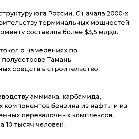
руктуру юга России. С начала 2000-х
роительству терминальных мощностей
оменту составила более $3,5 млрд.
токол о намерениях по
а полуострове Тамань
ых средств в строительство
.
зводству аммиака, карбамида,
х компонентов бензина из нафты и из
менных перевалочных комплексов,
 10 тысяч человек.