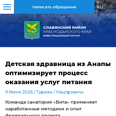
RU
|
EN
Написать обращение
СЛАВЯНСКИЙ РАЙОН
КРАСНОДАРСКОГО КРАЯ
ИНВЕСТИЦИОННЫЙ ПОРТАЛ
Детская здравница из Анапы
оптимизирует процесс
оказания услуг питания
9 Июня 2026 /
Туризм
/
Нацпроекты
Команда санатория «Вита» применяет
наработанные методики и опыт
федерального проекта