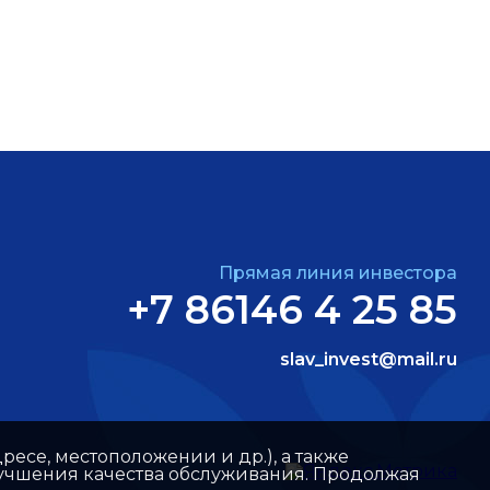
Прямая линия инвестора
+7 86146 4 25 85
slav_invest@mail.ru
ресе, местоположении и др.), а также
улучшения качества обслуживания. Продолжая