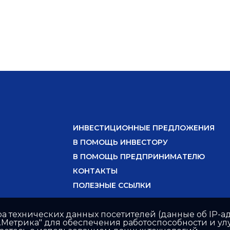
ИНВЕСТИЦИОННЫЕ ПРЕДЛОЖЕНИЯ
В ПОМОЩЬ ИНВЕСТОРУ
В ПОМОЩЬ ПРЕДПРИНИМАТЕЛЮ
КОНТАКТЫ
ПОЛЕЗНЫЕ ССЫЛКИ
ра технических данных посетителей (данные об IP-ад
с.Метрика" для обеспечения работоспособности и 