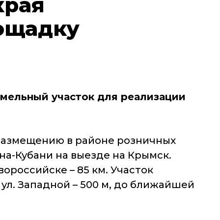
края
ощадку
мельный участок для реализации
 размещению в районе розничных
а-Кубани на выезде на Крымск.
вороссийске – 85 км. Участок
ул. Западной – 500 м, до ближайшей