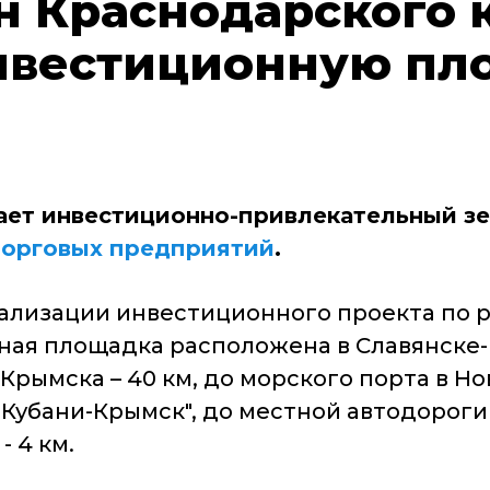
н Краснодарского 
нвестиционную пл
ает инвестиционно-привлекательный зе
торговых предприятий
.
 реализации инвестиционного проекта по
ая площадка расположена в Славянске-н
 Крымска – 40 км, до морского порта в Но
-Кубани-Крымск", до местной автодороги 
 4 км.