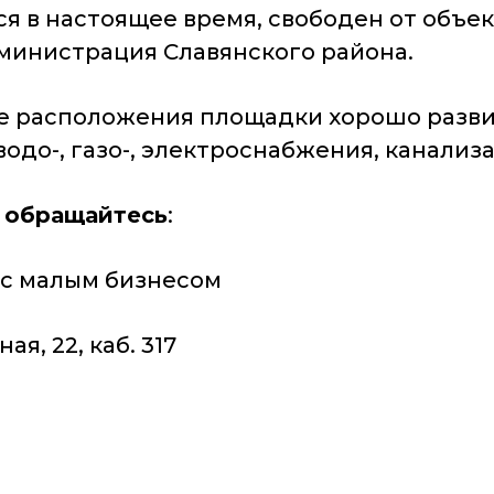
ся в настоящее время, свободен от объе
дминистрация Славянского района.
е расположения площадки хорошо разви
до-, газо-, электроснабжения, канализац
 обращайтесь
:
ия с малым бизнесом
расная, 22, каб. 317