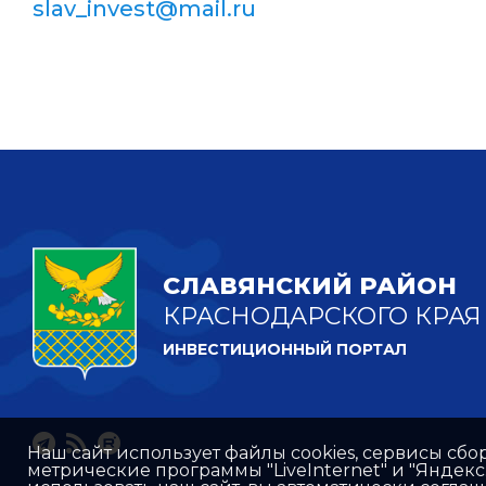
slav_invest@mail.ru
СЛАВЯНСКИЙ РАЙОН
КРАСНОДАРСКОГО КРАЯ
ИНВЕСТИЦИОННЫЙ ПОРТАЛ
Наш сайт использует файлы cookies, сервисы сбо
метрические программы "LiveInternet" и "Яндек