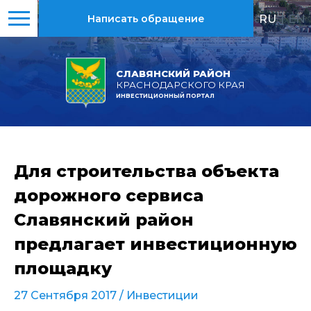
RU
|
EN
Написать обращение
СЛАВЯНСКИЙ РАЙОН
КРАСНОДАРСКОГО КРАЯ
ИНВЕСТИЦИОННЫЙ ПОРТАЛ
Для строительства объекта
дорожного сервиса
Славянский район
предлагает инвестиционную
площадку
27 Сентября 2017 /
Инвестиции