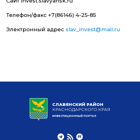
Сайт invest.slavyansk.ru
Телефон/факс +7(86146) 4-25-85
Электронный адрес
slav_invest@mail.ru
СЛАВЯНСКИЙ РАЙОН
КРАСНОДАРСКОГО КРАЯ
ИНВЕСТИЦИОННЫЙ ПОРТАЛ