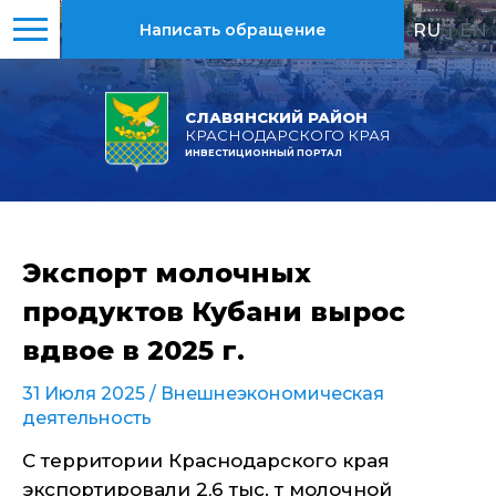
RU
|
EN
Написать обращение
СЛАВЯНСКИЙ РАЙОН
КРАСНОДАРСКОГО КРАЯ
ИНВЕСТИЦИОННЫЙ ПОРТАЛ
Экспорт молочных
продуктов Кубани вырос
вдвое в 2025 г.
31 Июля 2025 /
Внешнеэкономическая
деятельность
С территории Краснодарского края
экспортировали 2,6 тыс. т молочной