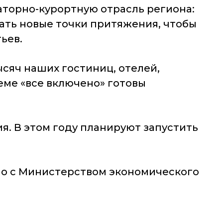
аторно-курортную отрасль региона:
ать новые точки притяжения, чтобы
ьев.
тысяч наших гостиниц, отелей,
теме «все включено» готовы
я. В этом году планируют запустить
но с Министерством экономического