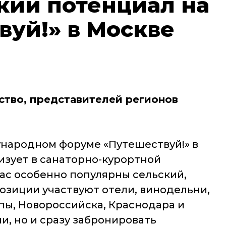
кий потенциал на
уй!» в Москве
ство, представителей регионов
ународном форуме «Путешествуй!» в
изует в санаторно-курортной
час особенно популярны сельский,
озиции участвуют отели, винодельни,
ы, Новороссийска, Краснодара и
, но и сразу забронировать