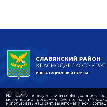
СЛАВЯНСКИЙ РАЙОН
КРАСНОДАРСКОГО КРАЯ
ИНВЕСТИЦИОННЫЙ ПОРТАЛ
Наш сайт использует файлы cookies, сервисы сбо
метрические программы "LiveInternet" и "Яндек
использовать наш сайт, вы автоматически согла
© Администрация муниципального образования Слав