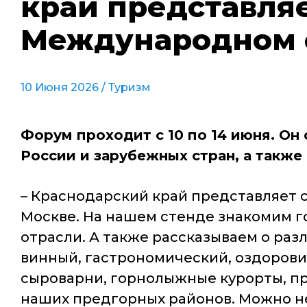
край представля
Международном ф
10 Июня 2026 /
Туризм
Форум проходит с 10 по 14 июня. О
России и зарубежных стран, а также
– Краснодарский край представляет 
Москве. На нашем стенде знакомим г
отрасли. А также рассказываем о раз
винный, гастрономический, оздорови
сыроварни, горнолыжные курорты, п
наших предгорных районов. Можно не