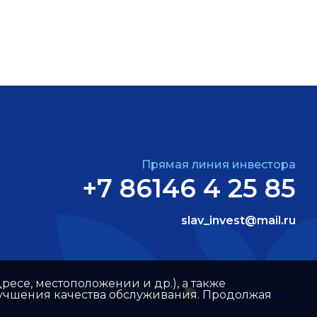
Прямая линия инвестора
+7 86146 4 25 85
slav_invest@mail.ru
ресе, местоположении и др.), а также
улучшения качества обслуживания. Продолжая