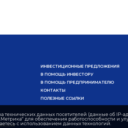
ИНВЕСТИЦИОННЫЕ ПРЕДЛОЖЕНИЯ
В ПОМОЩЬ ИНВЕСТОРУ
В ПОМОЩЬ ПРЕДПРИНИМАТЕЛЮ
КОНТАКТЫ
ПОЛЕЗНЫЕ ССЫЛКИ
ра технических данных посетителей (данные об IP-ад
с.Метрика" для обеспечения работоспособности и 
шаетесь с использованием данных технологий.
янский