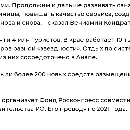
ами. Продолжим и дальше развивать сан
иницы, повышать качество сервиса, созд
нова и снова, – сказал Вениамин Кондрат
чти 4 млн туристов. В крае работает 10 
еров разной «звездности». Отдых по сис
из них сосредоточено в Анапе.
рыли более 200 новых средств размещени
 организует Фонд Росконгресс совмест
тельства РФ. Его проводят с 2021 года.