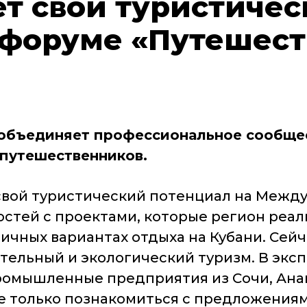
ет свой туристичес
оруме «Путешеств
н объединяет профессиональное сообще
 путешественников.
свой туристический потенциал на Межд
остей с проектами, которые регион реал
личных вариантах отдыха на Кубани. Сей
тельный и экологический туризм. В эксп
ромышленные предприятия из Сочи, Анап
 только познакомиться с предложениями