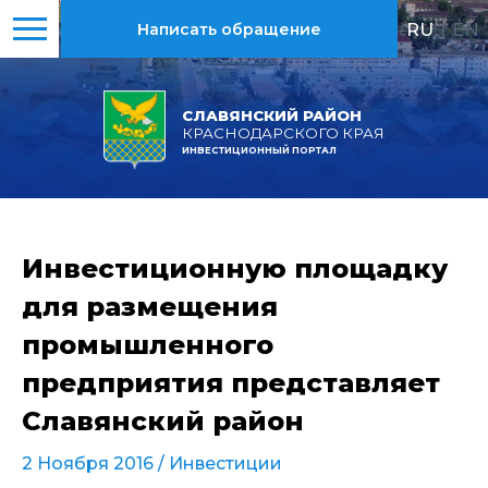
RU
|
EN
Написать обращение
СЛАВЯНСКИЙ РАЙОН
КРАСНОДАРСКОГО КРАЯ
ИНВЕСТИЦИОННЫЙ ПОРТАЛ
Инвестиционную площадку
для размещения
промышленного
предприятия представляет
Славянский район
2 Ноября 2016 /
Инвестиции