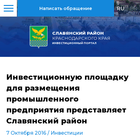
RU
|
EN
Написать обращение
СЛАВЯНСКИЙ РАЙОН
КРАСНОДАРСКОГО КРАЯ
ИНВЕСТИЦИОННЫЙ ПОРТАЛ
Инвестиционную площадку
для размещения
промышленного
предприятия представляет
Славянский район
7 Октября 2016 /
Инвестиции