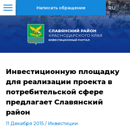
RU
|
EN
Написать обращение
СЛАВЯНСКИЙ РАЙОН
КРАСНОДАРСКОГО КРАЯ
ИНВЕСТИЦИОННЫЙ ПОРТАЛ
Инвестиционную площадку
для реализации проекта в
потребительской сфере
предлагает Славянский
район
11 Декабря 2015 /
Инвестиции