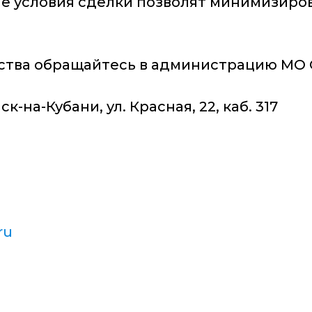
 условия сделки позволят минимизиров
ства обращайтесь в администрацию МО 
к-на-Кубани, ул. Красная, 22, каб. 317
ru