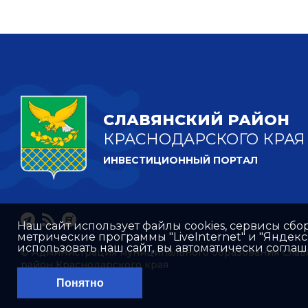
СЛАВЯНСКИЙ РАЙОН
КРАСНОДАРСКОГО КРАЯ
ИНВЕСТИЦИОННЫЙ ПОРТАЛ
Наш сайт использует файлы cookies, сервисы сбо
метрические программы "LiveInternet" и "Яндек
использовать наш сайт, вы автоматически согла
© Администрация муниципального образования Слав
район Краснодарского края
Понятно