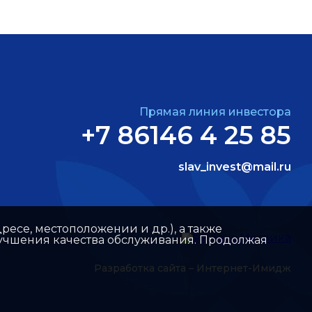
Прямая линия инвестора
+7 86146 4 25 85
slav_invest@mail.ru
ресе, местоположении и др.), а также
улучшения качества обслуживания. Продолжая
Разработка сайта –
Интернет-Имидж