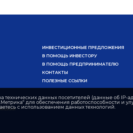
ИНВЕСТИЦИОННЫЕ ПРЕДЛОЖЕНИЯ
В ПОМОЩЬ ИНВЕСТОРУ
В ПОМОЩЬ ПРЕДПРИНИМАТЕЛЮ
КОНТАКТЫ
ПОЛЕЗНЫЕ ССЫЛКИ
ра технических данных посетителей (данные об IP-ад
с.Метрика" для обеспечения работоспособности и 
шаетесь с использованием данных технологий.
янский