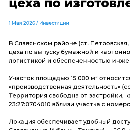
цеха по изготовл
1 Мая 2026 /
Инвестиции
В Славянском районе (ст. Петровская
цеха по выпуску бумажной и картонно
логистикой и обеспеченностью инже
Участок площадью 15 000 м² относит
«производственная деятельность» (сог
Территория свободна от застройки, к
23:27:0704010 вблизи участка с номеро
Локация обеспечивает удобный досту