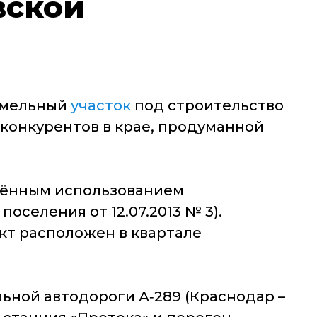
вской
земельный
участок
под строительство
 конкурентов в крае, продуманной
ешённым использованием
оселения от 12.07.2013 № 3).
ект расположен в квартале
ьной автодороги А‑289 (Краснодар –