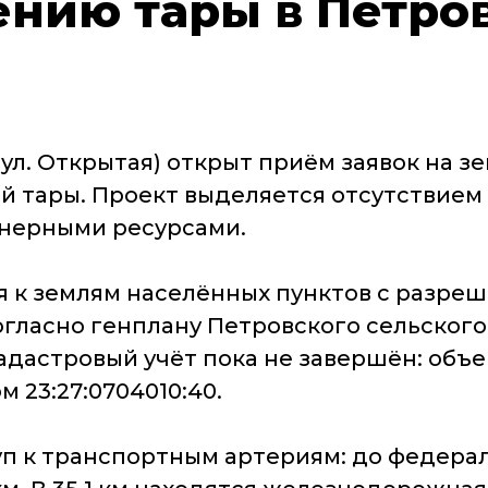
ению тары в Петро
, ул. Открытая) открыт приём заявок на 
й тары. Проект выделяется отсутствием
нерными ресурсами.
ся к землям населённых пунктов с разр
ласно генплану Петровского сельского п
адастровый учёт пока не завершён: объ
м 23:27:0704010:40.
п к транспортным артериям: до федерал