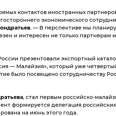
прямых контактов иностранных партнеро
гостороннего экономического сотрудни
Кондратьев
. —
В перспективе мы планиру
лезен и интересен не только партнерам и
оссии презентовали экспортный катало
ссия — Малайзия», который уже четверты
иятие было посвящено сотрудничеству Ро
ратьева
, стал первым российско-малай
мент формируется делегация российских
рована на июнь этого года.