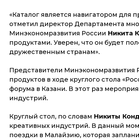
«Каталог является навигатором для 
отметил директор Департамента мно
Минэкономразвития России
Никита 
продуктами. Уверен, что он будет по
дружественным странам».
Представители Минэкономразвития Р
продуктов в ходе круглого стола «Ро
форума в Казани. В этот раз меропр
индустрий.
Круглый стол, по словам
Никиты Конд
креативных индустрий. В данный мо
поездки в Малайзию, которая заплани