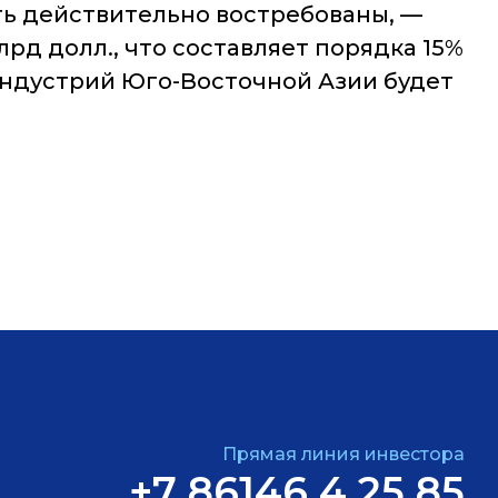
ть действительно востребованы,
—
д долл., что составляет порядка 15%
 индустрий Юго-Восточной Азии будет
Прямая линия инвестора
+7 86146 4 25 85