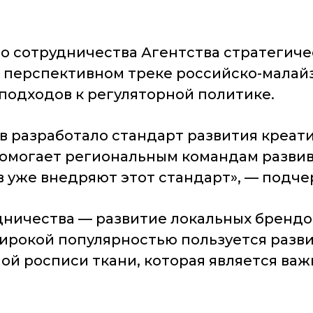
 сотрудничества Агентства стратегич
 перспективном треке российско-малайз
одходов к регуляторной политике.
в разработало стандарт развития креати
помогает региональным командам развив
в уже внедряют этот стандарт»
, — подче
ничества — развитие локальных брендов
рокой популярностью пользуется развит
й росписи ткани, которая является важ