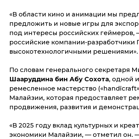
«В области кино и анимации мы пред
предложить и новые игры для экспор
под интересы российских геймеров,
—
российские компании-разработчики 
высокотехнологичными решениями»
.
По словам генерального секретаря М
Шааруддина бин Абу Сохота
, одной 
ремесленное мастерство («handicraft
Малайзии, которая предоставляет р
продвижения, развития и демонстрац
«В 2025 году вклад культурных и креа
экономики Малайзии,
— отметил он. 