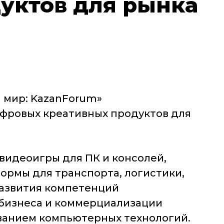
уктов для рынка
 мир: KazanForum»
фровых креативных продуктов для
видеоигры для ПК и консолей,
ормы для транспорта, логистики,
развития компетенций
бизнеса и коммерциализации
ованием компьютерных технологий.