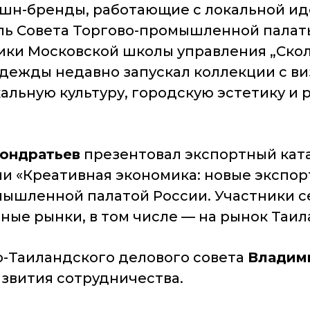
эшн-бренды, работающие с локальной и
ль Совета Торгово-промышленной палат
ики Московской школы управления „Ско
одежды недавно запускал коллекции с в
кальную культуру, городскую эстетику и
Кондратьев
презентовал экспортный кат
ии «Креативная экономика: новые экспор
мышленной палатой России. Участники с
ые рынки, в том числе — на рынок Таил
-Таиландского делового совета
Владим
звития сотрудничества.