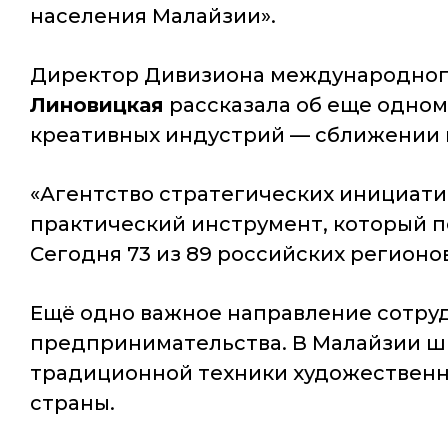
населения Малайзии».
Директор Дивизиона международного
Линовицкая
рассказала об еще одном
креативных индустрий — сближении п
«Агентство стратегических инициати
практический инструмент, который 
Сегодня 73 из 89 российских регионо
Ещё одно важное направление сотруд
предпринимательства. В Малайзии ши
традиционной техники художественно
страны.