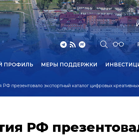
И
Й ПРОФИЛЬ
МЕРЫ ПОДДЕРЖКИ
ИНВЕСТИЦ
 РФ презентовало экспортный каталог цифровых креативны
ия РФ презентова