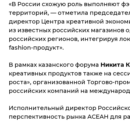
«В России схожую роль выполняют ф
территорий
, — отметила председате
директор Центра креативной эконом
из известных российских магазинов 
российских регионов, интегрируя ло
fashion-продукт»
.
В рамках казанского форума
Никита 
креативных продуктов также на сесс
роста», организованной Торгово-про
российских компаний на международн
Исполнительный директор Российско
перспективность рынка АСЕАН для ра