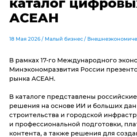
каталог цифровы
АСЕАН
18 Мая 2026 /
Малый бизнес
/
Внешнеэкономичес
В рамках 17-го Международного экон
Минэкономразвития России презенто
рынка АСЕАН.
В каталоге представлены российские
решения на основе ИИ и больших дан
строительства и городской инфрастр
и профессиональной подготовки, пл
контента, а также решения для созд