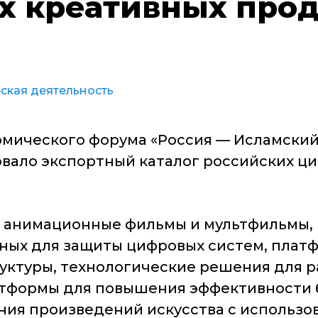
х креативных прод
кая деятельность
омического форума «Россия — Исламский
вало экспортный каталог российских ци
 анимационные фильмы и мультфильмы, 
ных для защиты цифровых систем, платф
уктуры, технологические решения для 
атформы для повышения эффективности 
ания произведений искусства с использ