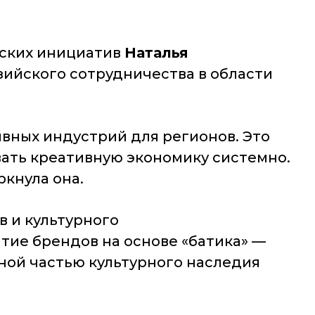
еских инициатив
Наталья
ийского сотрудничества в области
вных индустрий для регионов. Это
ать креативную экономику системно.
ркнула она.
 и культурного
ие брендов на основе «батика» —
ной частью культурного наследия