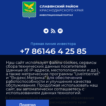
СЛАВЯНСКИЙ РАЙОН
КРАСНОДАРСКОГО КРАЯ
ИНВЕСТИЦИОННЫЙ ПОРТАЛ
Прямая линия инвестора
+7 86146 4 25 85
slav_invest@mail.ru
Наш сайт использует файлы cookies, сервисы
сбора технических данных посетителей
(данные об IP-адресе, местоположении и др.),
а также метрические программы "LiveInternet"
и "Яндекс.Метрика" для обеспечения
работоспособности и улучшения качества
обслуживания. Продолжая использовать наш
Разработка сайта –
Интернет-Имидж
сайт, вы автоматически соглашаетесь с
использованием данных технологий.
© Администрация муниципального образования
Славянский район Краснодарского края
Понятно