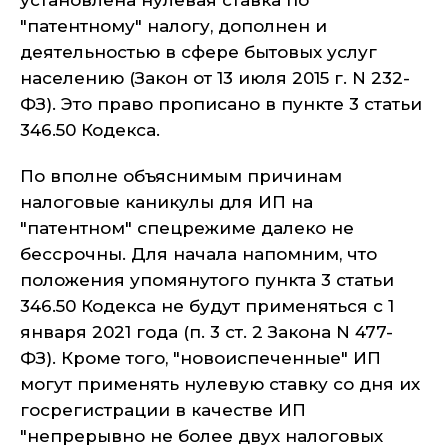
установлена нулевая ставка по
"патентному" налогу, дополнен и
деятельностью в сфере бытовых услуг
населению (Закон от 13 июля 2015 г. N 232-
ФЗ). Это право прописано в пункте 3 статьи
346.50 Кодекса.
По вполне объяснимым причинам
налоговые каникулы для ИП на
"патентном" спецрежиме далеко не
бессрочны. Для начала напомним, что
положения упомянутого пункта 3 статьи
346.50 Кодекса не будут применяться с 1
января 2021 года (п. 3 ст. 2 Закона N 477-
ФЗ). Кроме того, "новоиспеченные" ИП
могут применять нулевую ставку со дня их
госрегистрации в качестве ИП
"непрерывно не более двух налоговых