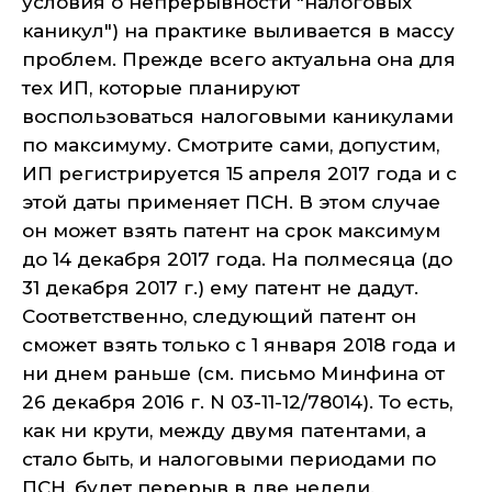
условия о непрерывности "налоговых
каникул") на практике выливается в массу
проблем. Прежде всего актуальна она для
тех ИП, которые планируют
воспользоваться налоговыми каникулами
по максимуму. Смотрите сами, допустим,
ИП регистрируется 15 апреля 2017 года и с
этой даты применяет ПСН. В этом случае
он может взять патент на срок максимум
до 14 декабря 2017 года. На полмесяца (до
31 декабря 2017 г.) ему патент не дадут.
Соответственно, следующий патент он
сможет взять только с 1 января 2018 года и
ни днем раньше (см. письмо Минфина от
26 декабря 2016 г. N 03-11-12/78014). То есть,
как ни крути, между двумя патентами, а
стало быть, и налоговыми периодами по
ПСН, будет перерыв в две недели.