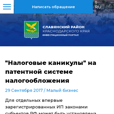
RU
|
EN
Написать обращение
СЛАВЯНСКИЙ РАЙОН
КРАСНОДАРСКОГО КРАЯ
ИНВЕСТИЦИОННЫЙ ПОРТАЛ
"Налоговые каникулы" на
патентной системе
налогообложения
29 Сентября 2017 /
Малый бизнес
Для отдельных впервые
зарегистрированных ИП законами
субъектов РФ может быть установлена