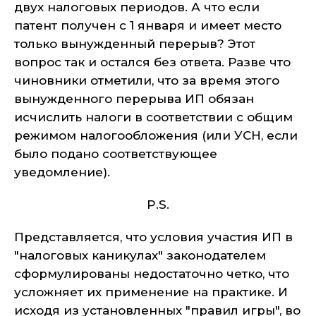
двух налоговых периодов. А что если
патент получен с 1 января и имеет место
только вынужденный перерыв? Этот
вопрос так и остался без ответа. Разве что
чиновники отметили, что за время этого
вынужденного перерыва ИП обязан
исчислить налоги в соответствии с общим
режимом налогообложения (или УСН, если
было подано соответствующее
уведомление).
P.S.
Представляется, что условия участия ИП в
"налоговых каникулах" законодателем
сформулированы недостаточно четко, что
усложняет их применение на практике. И
исходя из установленных "правил игры", во