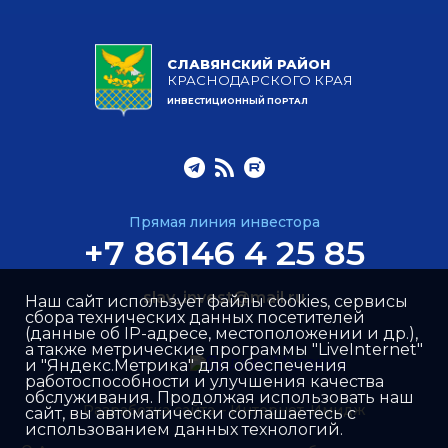
СЛАВЯНСКИЙ РАЙОН
КРАСНОДАРСКОГО КРАЯ
ИНВЕСТИЦИОННЫЙ ПОРТАЛ
Прямая линия инвестора
+7 86146 4 25 85
slav_invest@mail.ru
Наш сайт использует файлы cookies, сервисы
сбора технических данных посетителей
(данные об IP-адресе, местоположении и др.),
а также метрические программы "LiveInternet"
и "Яндекс.Метрика" для обеспечения
работоспособности и улучшения качества
обслуживания. Продолжая использовать наш
Разработка сайта –
Интернет-Имидж
сайт, вы автоматически соглашаетесь с
использованием данных технологий.