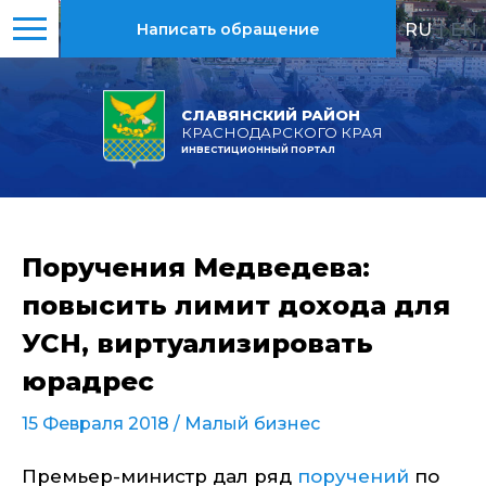
RU
|
EN
Написать обращение
СЛАВЯНСКИЙ РАЙОН
КРАСНОДАРСКОГО КРАЯ
ИНВЕСТИЦИОННЫЙ ПОРТАЛ
Поручения Медведева:
повысить лимит дохода для
УСН, виртуализировать
юрадрес
15 Февраля 2018 /
Малый бизнес
Премьер-министр дал ряд
поручений
по