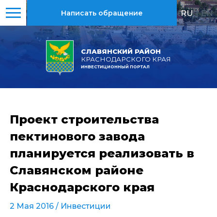
RU
|
EN
Написать обращение
СЛАВЯНСКИЙ РАЙОН
КРАСНОДАРСКОГО КРАЯ
ИНВЕСТИЦИОННЫЙ ПОРТАЛ
Проект строительства
пектинового завода
планируется реализовать в
Славянском районе
Краснодарского края
2 Мая 2016 /
Инвестиции