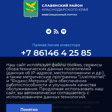
СЛАВЯНСКИЙ РАЙОН
КРАСНОДАРСКОГО КРАЯ
ИНВЕСТИЦИОННЫЙ ПОРТАЛ
Прямая линия инвестора
+7 86146 4 25 85
slav_invest@mail.ru
Наш сайт использует файлы cookies, сервисы
сбора технических данных посетителей
(данные об IP-адресе, местоположении и др.),
а также метрические программы "LiveInternet"
и "Яндекс.Метрика" для обеспечения
работоспособности и улучшения качества
обслуживания. Продолжая использовать наш
Разработка сайта –
Интернет-Имидж
сайт, вы автоматически соглашаетесь с
использованием данных технологий.
© Администрация муниципального образования
Славянский район Краснодарского края
Понятно