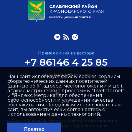
СЛАВЯНСКИЙ РАЙОН
КРАСНОДАРСКОГО КРАЯ
ИНВЕСТИЦИОННЫЙ ПОРТАЛ
Прямая линия инвестора
+7 86146 4 25 85
slav_invest@mail.ru
Наш сайт использует файлы cookies, сервисы
сбора технических данных посетителей
(данные об IP-адресе, местоположении и др.),
а также метрические программы "LiveInternet"
и "Яндекс.Метрика" для обеспечения
работоспособности и улучшения качества
обслуживания. Продолжая использовать наш
Разработка сайта –
Интернет-Имидж
сайт, вы автоматически соглашаетесь с
использованием данных технологий.
© Администрация муниципального образования
Славянский район Краснодарского края
Понятно