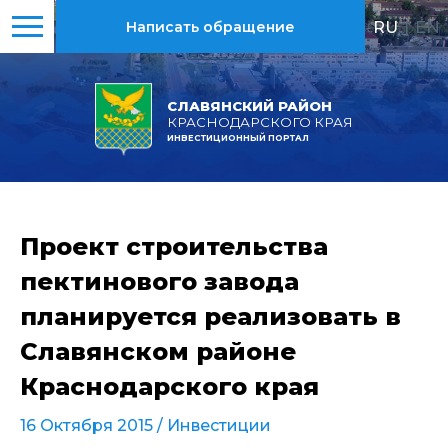
RU
|
EN
Написать обращение
СЛАВЯНСКИЙ РАЙОН
КРАСНОДАРСКОГО КРАЯ
ИНВЕСТИЦИОННЫЙ ПОРТАЛ
Проект строительства
пектинового завода
планируется реализовать в
Славянском районе
Краснодарского края
16 Октября 2015 /
Инвестиции