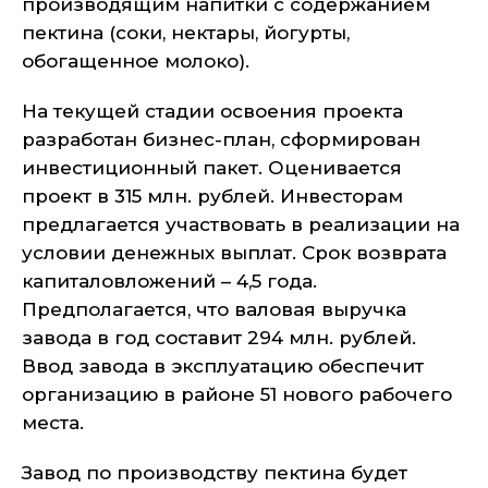
производящим напитки с содержанием
пектина (соки, нектары, йогурты,
обогащенное молоко).
На текущей стадии освоения проекта
разработан бизнес-план, сформирован
инвестиционный пакет. Оценивается
проект в 315 млн. рублей. Инвесторам
предлагается участвовать в реализации на
условии денежных выплат. Срок возврата
капиталовложений – 4,5 года.
Предполагается, что валовая выручка
завода в год составит 294 млн. рублей.
Ввод завода в эксплуатацию обеспечит
организацию в районе 51 нового рабочего
места.
Завод по производству пектина будет