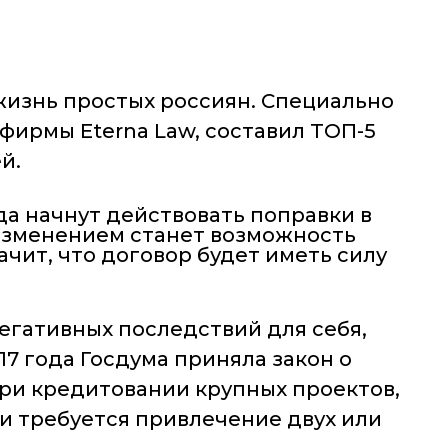
и жизнь простых россиян. Специально
фирмы Eterna Law, составил ТОП-5
й.
да начнут действовать поправки в
 изменением станет возможность
ачит, что договор будет иметь силу
егативных последствий для себя,
7 года Госдума приняла закон о
ри кредитовании крупных проектов,
и требуется привлечение двух или