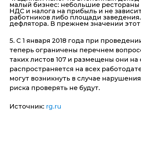
малый бизнес: небольшие рестораны и
НДС и налога на прибыль и не зависи
работников либо площади заведения.
дефлятора. В прежнем значении этот 
5. С 1 января 2018 года при проведе
теперь ограничены перечнем вопросо
таких листов 107 и размещены они на
распространяется на всех работодат
могут возникнуть в случае нарушения
риска проверять не будут.
Источник:
rg.ru