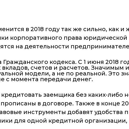
менится в 2018 году так же сильно, как 
ики корпоративного права юридической 
азятся на деятельности предпринимателе
Гражданского кодекса. С 1 июня 2018 го
х вкладов, счетов и расчетов. Значимым
льной модели, а не по реальной. Это зн
не с момента передачи денег.
 кредитовать заемщика без каких-либо н
рописаны в договоре. Также в конце 201
вовые инструменты добавят удобства п
ики для одной кредитной организации, 