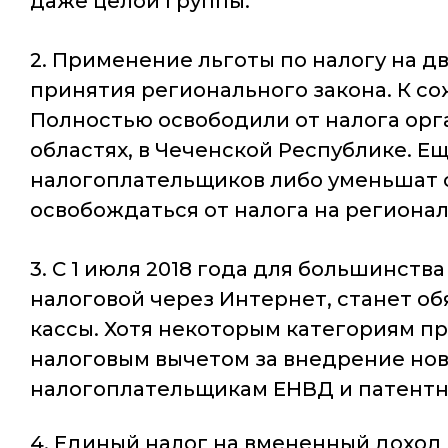
даже целой группы.
2. Применение льготы по налогу на 
принятия регионального закона. К с
Полностью освободили от налога орг
областях, в Чеченской Республике. Е
налогоплательщиков либо уменьшат с
освобождаться от налога на региональ
3. С 1 июля 2018 года для большинст
налоговой через Интернет, станет об
кассы. Хотя некоторым категориям пр
налоговым вычетом за внедрение нов
налогоплательщикам ЕНВД и патентно
4. Единый налог на вмененный доход 