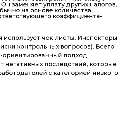
 Он заменяет уплату других налогов,
обычно на основе количества
оответствующего коэффициента-
ия использует чек-листы. Инспекторы
иски контрольных вопросов). Всего
иск-ориентированный подход
от негативных последствий, которые
 работодателей с категорией низкого