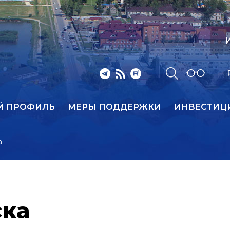
И
Й ПРОФИЛЬ
МЕРЫ ПОДДЕРЖКИ
ИНВЕСТИЦ
а
ска