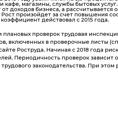
 кафе, магазины, службы бытовых услуг.
т от доходов бизнеса, а рассчитывается 
 Рост произойдет за счет повышения с
коэффициент действовал с 2015 года.
нии плановых проверок трудовая инспекц
в, включенных в проверочные листы (сп
 сайте Роструда. Начиная с 2018 года р
елей. Периодичность проверок зависит 
 трудового законодательства. При этом