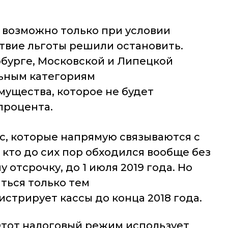
 возможно только при условии
твие льготы решили остановить.
бурге, Московской и Липецкой
льным категориям
ущества, которое не будет
 процента.
сс, которые напрямую связываются с
 кто до сих пор обходился вообще без
тсрочку, до 1 июля 2019 года. Но
ться только тем
стрирует кассы до конца 2018 года.
 Этот налоговый режим использует