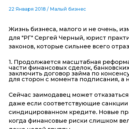
22 Января 2018 /
Малый бизнес
Жизнь бизнеса, малого и не очень, из
для "РГ" Сергей Черный, юрист практ
законов, которые сильнее всего отр
1. Продолжается масштабная реформа 
части финансовых сделок, банковски
заключить договор займа по консенсуа
для сторон с момента подписания, а 
Сейчас заимодавец может отказаться
даже если соответствующие санкции п
синдицированном кредите. Новые пра
когда финансовые риски слишком вел