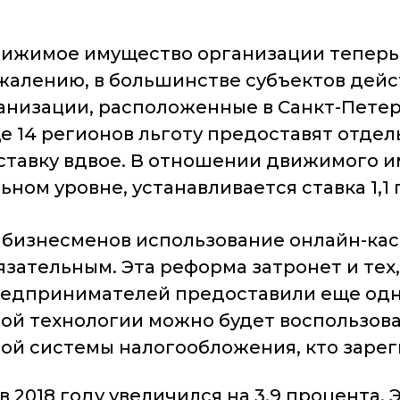
движимое имущество организации теперь
ожалению, в большинстве субъектов дейс
анизации, расположенные в Санкт-Петер
ще 14 регионов льготу предоставят отде
тавку вдвое. В отношении движимого им
ном уровне, устанавливается ставка 1,1
ва бизнесменов использование онлайн-ка
язательным. Эта реформа затронет и тех,
едпринимателей предоставили еще одну о
ой технологии можно будет воспользова
й системы налогообложения, кто зареги
в 2018 году увеличился на 3,9 процента.