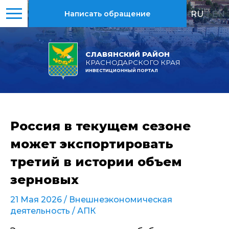
RU
|
EN
Написать обращение
СЛАВЯНСКИЙ РАЙОН
КРАСНОДАРСКОГО КРАЯ
ИНВЕСТИЦИОННЫЙ ПОРТАЛ
Россия в текущем сезоне
может экспортировать
третий в истории объем
зерновых
21 Мая 2026 /
Внешнеэкономическая
деятельность
/
АПК