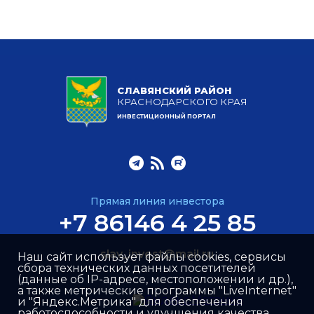
СЛАВЯНСКИЙ РАЙОН
КРАСНОДАРСКОГО КРАЯ
ИНВЕСТИЦИОННЫЙ ПОРТАЛ
Прямая линия инвестора
+7 86146 4 25 85
slav_invest@mail.ru
Наш сайт использует файлы cookies, сервисы
сбора технических данных посетителей
(данные об IP-адресе, местоположении и др.),
а также метрические программы "LiveInternet"
и "Яндекс.Метрика" для обеспечения
работоспособности и улучшения качества