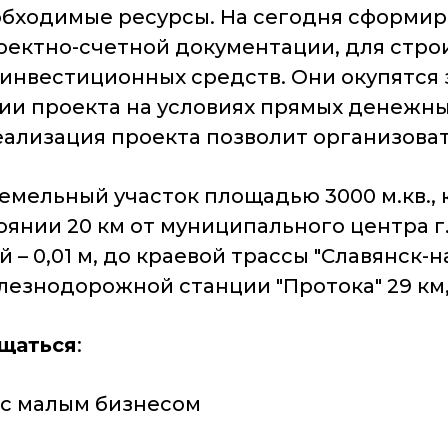
обходимые ресурсы. На сегодня сформир
роектно-счетной документации, для стро
 инвестиционных средств. Они окупятся 
ции проекта на условиях прямых денежн
Реализация проекта позволит организоват
мельный участок площадью 3000 м.кв., 
оянии 20 км от муниципального центра г
– 0,01 м, до краевой трассы "Славянск-н
лезнодорожной станции "Протока" 29 км, 
ащаться
:
ия с малым бизнесом