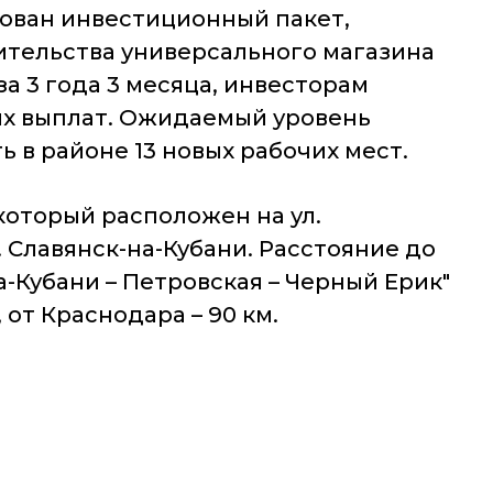
ован инвестиционный пакет,
ительства универсального магазина
за 3 года 3 месяца, инвесторам
ых выплат. Ожидаемый уровень
ь в районе 13 новых рабочих мест.
который расположен на ул.
. Славянск-на-Кубани. Расстояние до
а-Кубани – Петровская – Черный Ерик"
от Краснодара – 90 км.