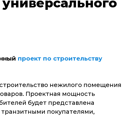
а универсального
онный
проект по строительству
е строительство нежилого помещения
оваров. Проектная мощность
ебителей будет представлена
 транзитными покупателями,