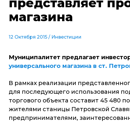
представляет пр
магазина
12 Октября 2015 /
Инвестиции
Муниципалитет предлагает инвесто
универсального магазина в ст. Петр
В рамках реализации представленно
для последующего использования по
торгового объекта составит 45 480 п
жителями станицы Петровской Славя
предпринимателями, заинтересованн